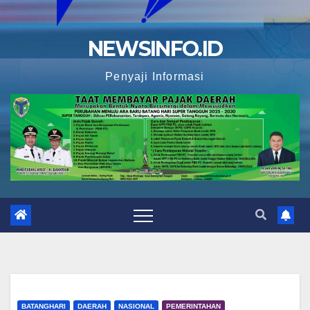
NEWSINFO.ID
Penyaji Informasi
BATANGHARI
DAERAH
NASIONAL
PEMERINTAHAN