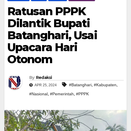
Ratusan PPPK
Dilantik Bupati
Batanghari, Usai
Upacara Hari
Otonom
By
Redaksi
,
,
#Batanghari
#Kabupaten
APR 25, 2024
,
,
#Nasional
#Pemerintah
#PPPK