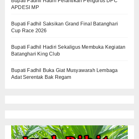
Bupati Fadhil Hadiri Pelantikan Pengurus DPC
APDESI MP
Bupati Fadhil Saksikan Grand Final Batanghari
Cup Race 2026
Bupati Fadhil Hadiri Sekaligus Membuka Kegiatan
Batanghari King Club
Bupati Fadhil Buka Giat Musyawarah Lembaga
Adat Serentak Bak Regam