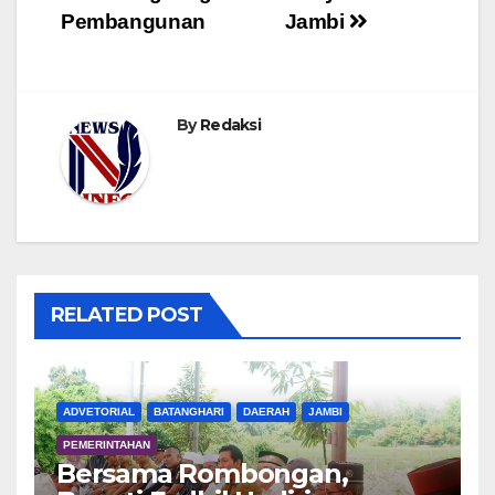
Pembangunan
Jambi
By
Redaksi
RELATED POST
ADVETORIAL
BATANGHARI
DAERAH
JAMBI
PEMERINTAHAN
Bersama Rombongan,