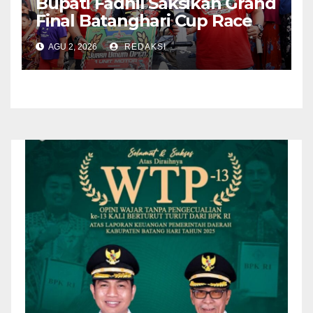
Bupati Fadhil Saksikan Grand
Final Batanghari Cup Race
2026
AGU 2, 2026
REDAKSI