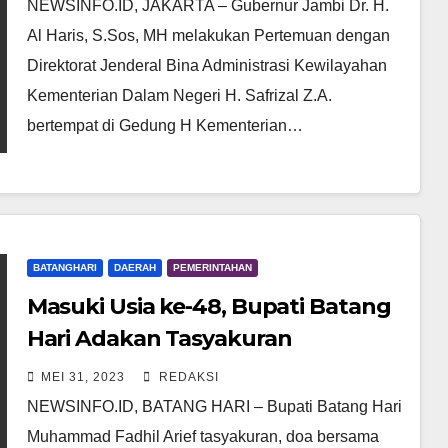
NEWSINFO.ID, JAKARTA – Gubernur Jambi Dr. H.
Al Haris, S.Sos, MH melakukan Pertemuan dengan
Direktorat Jenderal Bina Administrasi Kewilayahan
Kementerian Dalam Negeri H. Safrizal Z.A.
bertempat di Gedung H Kementerian…
BATANGHARI
DAERAH
PEMERINTAHAN
Masuki Usia ke-48, Bupati Batang
Hari Adakan Tasyakuran
MEI 31, 2023
REDAKSI
NEWSINFO.ID, BATANG HARI – Bupati Batang Hari
Muhammad Fadhil Arief tasyakuran, doa bersama