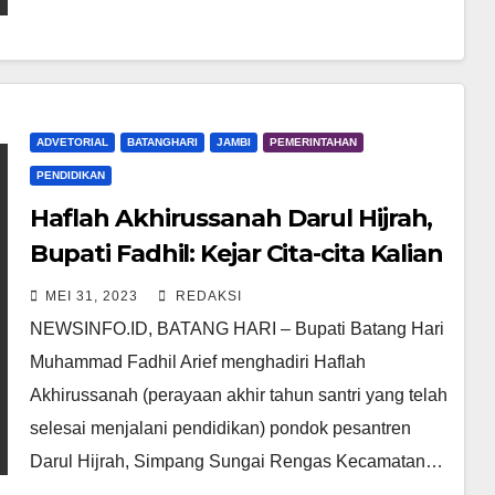
ADVETORIAL
BATANGHARI
JAMBI
PEMERINTAHAN
PENDIDIKAN
Haflah Akhirussanah Darul Hijrah,
Bupati Fadhil: Kejar Cita-cita Kalian
MEI 31, 2023
REDAKSI
NEWSINFO.ID, BATANG HARI – Bupati Batang Hari
Muhammad Fadhil Arief menghadiri Haflah
Akhirussanah (perayaan akhir tahun santri yang telah
selesai menjalani pendidikan) pondok pesantren
Darul Hijrah, Simpang Sungai Rengas Kecamatan…