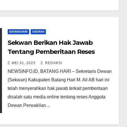
BATANGHARI
DAERAH
Sekwan Berikan Hak Jawab
Tentang Pemberitaan Reses
Anggota DPRD Batang Hari
MEI 31, 2023
REDAKSI
NEWSINFO.ID, BATANG HARI – Sekretaris Dewan
(Sekwan) Kabupaten Batang Hari M. Ali AB hari ini
telah menyerahkan hak jawab terkait pemberitaan
disalah satu media online tentang reses Anggota
Dewan Perwakilan…