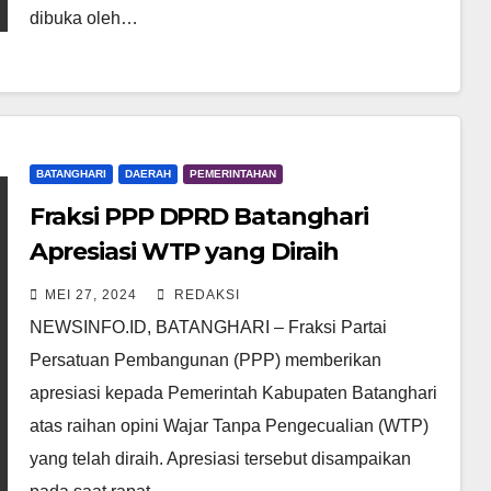
dibuka oleh…
BATANGHARI
DAERAH
PEMERINTAHAN
Fraksi PPP DPRD Batanghari
Apresiasi WTP yang Diraih
Pemkab
MEI 27, 2024
REDAKSI
NEWSINFO.ID, BATANGHARI – Fraksi Partai
Persatuan Pembangunan (PPP) memberikan
apresiasi kepada Pemerintah Kabupaten Batanghari
atas raihan opini Wajar Tanpa Pengecualian (WTP)
yang telah diraih. Apresiasi tersebut disampaikan