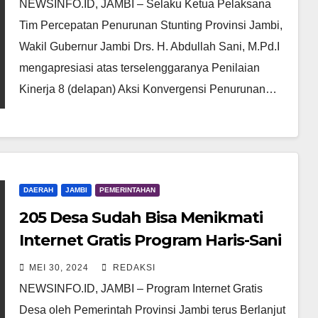
Jambi
NEWSINFO.ID, JAMBI – Selaku Ketua Pelaksana
Tim Percepatan Penurunan Stunting Provinsi Jambi,
Wakil Gubernur Jambi Drs. H. Abdullah Sani, M.Pd.I
mengapresiasi atas terselenggaranya Penilaian
Kinerja 8 (delapan) Aksi Konvergensi Penurunan…
DAERAH
JAMBI
PEMERINTAHAN
205 Desa Sudah Bisa Menikmati
Internet Gratis Program Haris-Sani
MEI 30, 2024
REDAKSI
NEWSINFO.ID, JAMBI – Program Internet Gratis
Desa oleh Pemerintah Provinsi Jambi terus Berlanjut