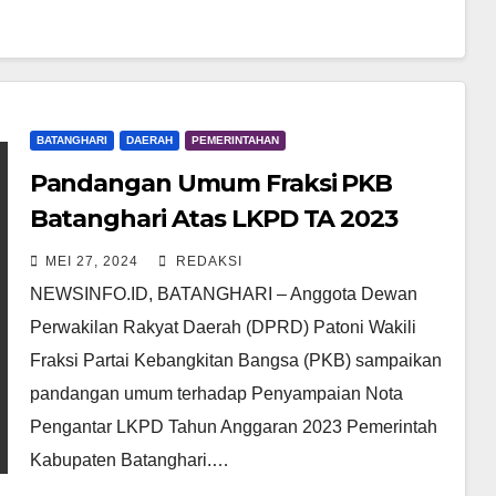
BATANGHARI
DAERAH
PEMERINTAHAN
Pandangan Umum Fraksi PKB
Batanghari Atas LKPD TA 2023
MEI 27, 2024
REDAKSI
NEWSINFO.ID, BATANGHARI – Anggota Dewan
Perwakilan Rakyat Daerah (DPRD) Patoni Wakili
Fraksi Partai Kebangkitan Bangsa (PKB) sampaikan
pandangan umum terhadap Penyampaian Nota
Pengantar LKPD Tahun Anggaran 2023 Pemerintah
Kabupaten Batanghari.…