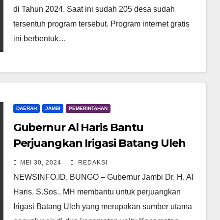
di Tahun 2024. Saat ini sudah 205 desa sudah
tersentuh program tersebut. Program internet gratis
ini berbentuk…
DAERAH
JAMBI
PEMERINTAHAN
Gubernur Al Haris Bantu
Perjuangkan Irigasi Batang Uleh
Bungo
MEI 30, 2024
REDAKSI
NEWSINFO.ID, BUNGO – Gubernur Jambi Dr. H. Al
Haris, S.Sos., MH membantu untuk perjuangkan
Irigasi Batang Uleh yang merupakan sumber utama