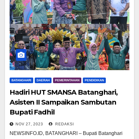
BATANGHARI
DAERAH
PEMERINTAHAN
PENDIDIKAN
Hadiri HUT SMANSA Batanghari,
Asisten II Sampaikan Sambutan
Bupati Fadhil
NOV 27, 2023
REDAKSI
NEWSINFO.ID, BATANGHARI – Bupati Batanghari