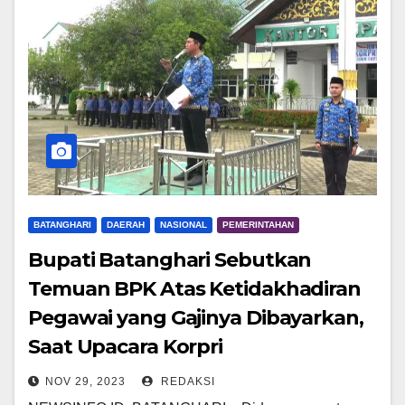
BATANGHARI
DAERAH
NASIONAL
PEMERINTAHAN
Bupati Batanghari Sebutkan
Temuan BPK Atas Ketidakhadiran
Pegawai yang Gajinya Dibayarkan,
Saat Upacara Korpri
NOV 29, 2023
REDAKSI