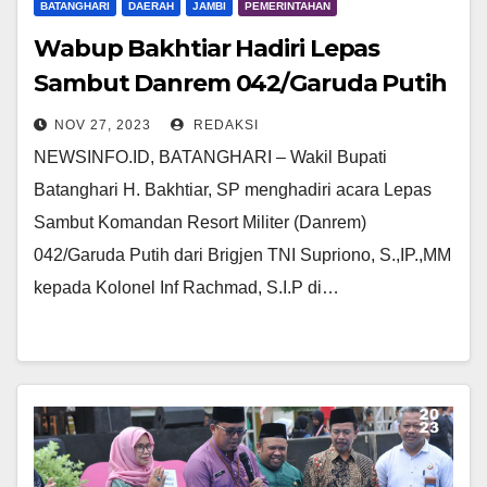
BATANGHARI
DAERAH
JAMBI
PEMERINTAHAN
Wabup Bakhtiar Hadiri Lepas
Sambut Danrem 042/Garuda Putih
NOV 27, 2023
REDAKSI
NEWSINFO.ID, BATANGHARI – Wakil Bupati
Batanghari H. Bakhtiar, SP menghadiri acara Lepas
Sambut Komandan Resort Militer (Danrem)
042/Garuda Putih dari Brigjen TNI Supriono, S.,IP.,MM
kepada Kolonel Inf Rachmad, S.I.P di…