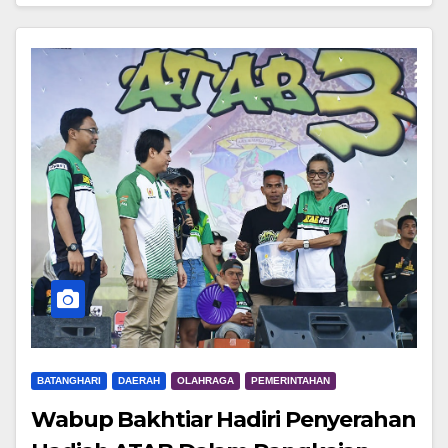
BATANGHARI
DAERAH
OLAHRAGA
PEMERINTAHAN
Wabup Bakhtiar Hadiri Penyerahan