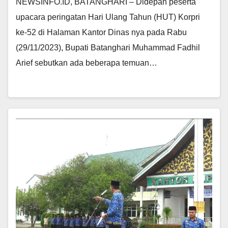
NEWSINFO.ID, BATANGHARI – Didepan peserta
upacara peringatan Hari Ulang Tahun (HUT) Korpri
ke-52 di Halaman Kantor Dinas nya pada Rabu
(29/11/2023), Bupati Batanghari Muhammad Fadhil
Arief sebutkan ada beberapa temuan…