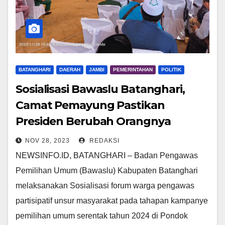
BATANGHARI
DAERAH
JAMBI
PEMERINTAHAN
POLITIK
Sosialisasi Bawaslu Batanghari,
Camat Pemayung Pastikan
Presiden Berubah Orangnya
NOV 28, 2023
REDAKSI
NEWSINFO.ID, BATANGHARI – Badan Pengawas
Pemilihan Umum (Bawaslu) Kabupaten Batanghari
melaksanakan Sosialisasi forum warga pengawas
partisipatif unsur masyarakat pada tahapan kampanye
pemilihan umum serentak tahun 2024 di Pondok