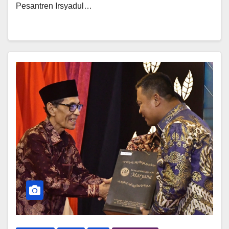
Pesantren Irsyadul…