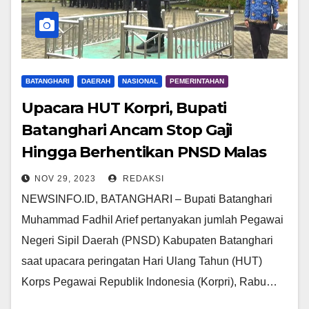
BATANGHARI
DAERAH
NASIONAL
PEMERINTAHAN
Upacara HUT Korpri, Bupati
Batanghari Ancam Stop Gaji
Hingga Berhentikan PNSD Malas
NOV 29, 2023
REDAKSI
NEWSINFO.ID, BATANGHARI – Bupati Batanghari
Muhammad Fadhil Arief pertanyakan jumlah Pegawai
Negeri Sipil Daerah (PNSD) Kabupaten Batanghari
saat upacara peringatan Hari Ulang Tahun (HUT)
Korps Pegawai Republik Indonesia (Korpri), Rabu…