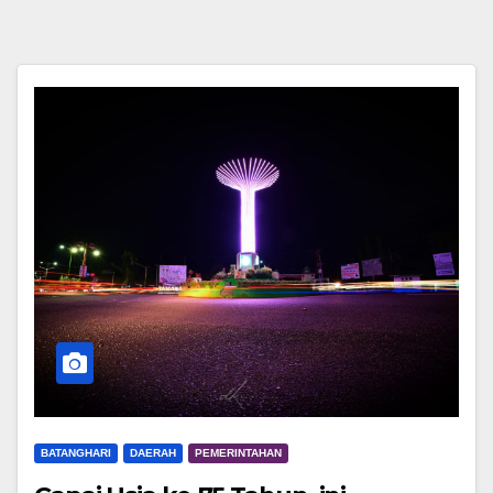
BATANGHARI
DAERAH
PEMERINTAHAN