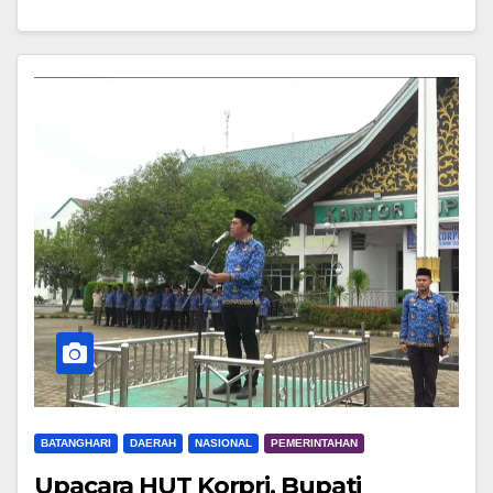
BATANGHARI
DAERAH
NASIONAL
PEMERINTAHAN
Upacara HUT Korpri, Bupati