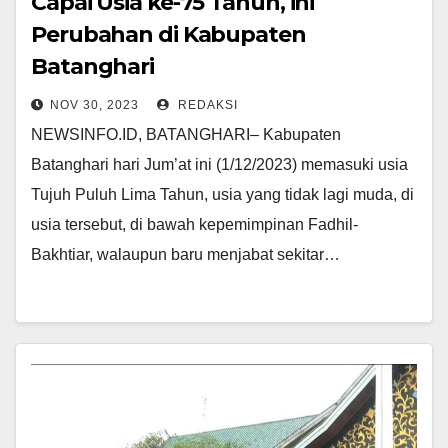
Capai Usia ke-75 Tahun, ini
Perubahan di Kabupaten
Batanghari
NOV 30, 2023
REDAKSI
NEWSINFO.ID, BATANGHARI– Kabupaten
Batanghari hari Jum’at ini (1/12/2023) memasuki usia
Tujuh Puluh Lima Tahun, usia yang tidak lagi muda, di
usia tersebut, di bawah kepemimpinan Fadhil-
Bakhtiar, walaupun baru menjabat sekitar…