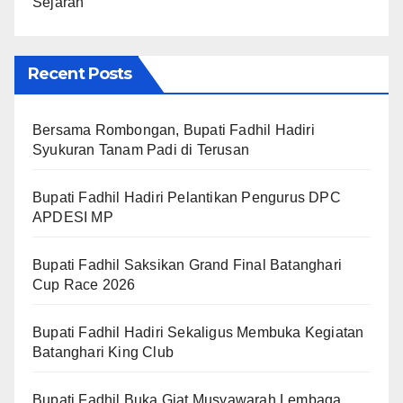
Sejarah
Recent Posts
Bersama Rombongan, Bupati Fadhil Hadiri
Syukuran Tanam Padi di Terusan
Bupati Fadhil Hadiri Pelantikan Pengurus DPC
APDESI MP
Bupati Fadhil Saksikan Grand Final Batanghari
Cup Race 2026
Bupati Fadhil Hadiri Sekaligus Membuka Kegiatan
Batanghari King Club
Bupati Fadhil Buka Giat Musyawarah Lembaga