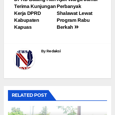
pos
Terima Kunjungan
Perbanyak
Kerja DPRD
Shalawat Lewat
Kabupaten
Program Rabu
Kapuas
Berkah
By
Redaksi
RELATED POST