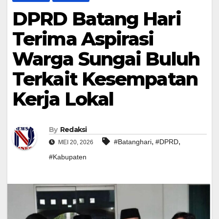
DPRD Batang Hari
Terima Aspirasi
Warga Sungai Buluh
Terkait Kesempatan
Kerja Lokal
By
Redaksi
,
,
#Batanghari
#DPRD
MEI 20, 2026
#Kabupaten