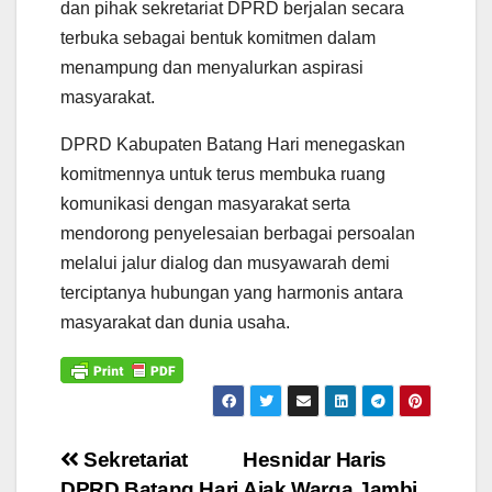
dan pihak sekretariat DPRD berjalan secara
terbuka sebagai bentuk komitmen dalam
menampung dan menyalurkan aspirasi
masyarakat.
DPRD Kabupaten Batang Hari menegaskan
komitmennya untuk terus membuka ruang
komunikasi dengan masyarakat serta
mendorong penyelesaian berbagai persoalan
melalui jalur dialog dan musyawarah demi
terciptanya hubungan yang harmonis antara
masyarakat dan dunia usaha.
Navigasi
Sekretariat
Hesnidar Haris
DPRD Batang Hari
Ajak Warga Jambi