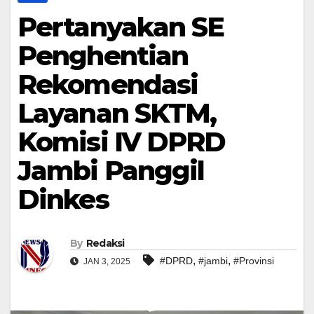
Pertanyakan SE
Penghentian
Rekomendasi
Layanan SKTM,
Komisi IV DPRD
Jambi Panggil
Dinkes
By
Redaksi
,
,
#DPRD
#jambi
#Provinsi
JAN 3, 2025