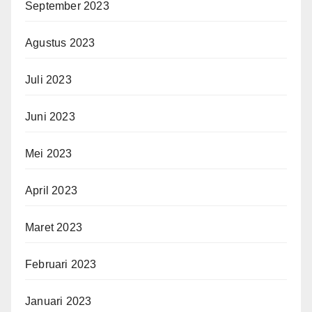
September 2023
Agustus 2023
Juli 2023
Juni 2023
Mei 2023
April 2023
Maret 2023
Februari 2023
Januari 2023