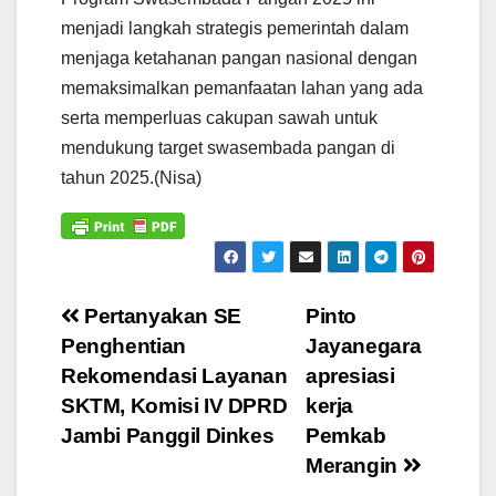
menjadi langkah strategis pemerintah dalam
menjaga ketahanan pangan nasional dengan
memaksimalkan pemanfaatan lahan yang ada
serta memperluas cakupan sawah untuk
mendukung target swasembada pangan di
tahun 2025.(Nisa)
Navigasi
Pertanyakan SE
Pinto
Penghentian
Jayanegara
pos
Rekomendasi Layanan
apresiasi
SKTM, Komisi IV DPRD
kerja
Jambi Panggil Dinkes
Pemkab
Merangin