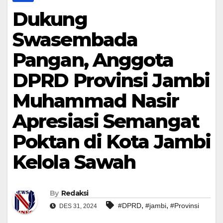
Dukung
Swasembada
Pangan, Anggota
DPRD Provinsi Jambi
Muhammad Nasir
Apresiasi Semangat
Poktan di Kota Jambi
Kelola Sawah
By
Redaksi
,
,
#DPRD
#jambi
#Provinsi
DES 31, 2024