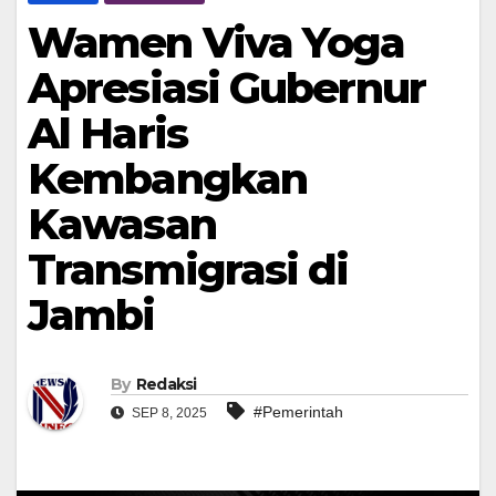
Wamen Viva Yoga
Apresiasi Gubernur
Al Haris
Kembangkan
Kawasan
Transmigrasi di
Jambi
By
Redaksi
#Pemerintah
SEP 8, 2025