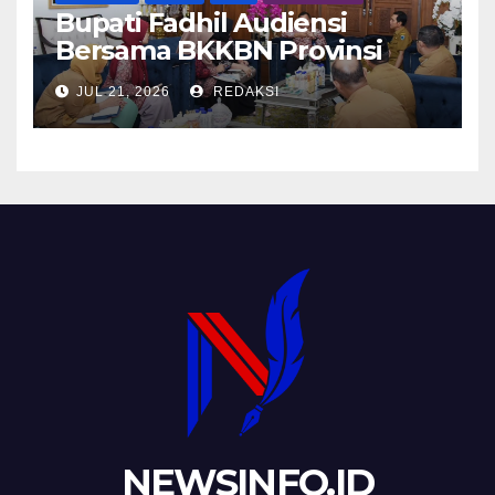
Bupati Fadhil Audiensi
Bersama BKKBN Provinsi
Jambi
JUL 21, 2026
REDAKSI
NEWSINFO.ID