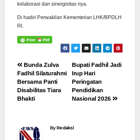
kolaborasi dan sinergisitas nya.
Di hadiri Perwakilan Kementerian LHK/BPDLH
RI.
Navigasi
Bunda Zulva
Bupati Fadhil Jadi
Fadhil Silaturahmi
Irup Hari
pos
Bersama Panti
Peringatan
Disabilitas Tiara
Pendidikan
Bhakti
Nasional 2026
By
Redaksi