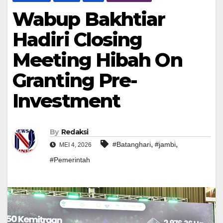
Wabup Bakhtiar
Hadiri Closing
Meeting Hibah On
Granting Pre-
Investment
By
Redaksi
,
,
#Batanghari
#jambi
MEI 4, 2026
#Pemerintah