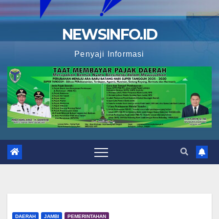
NEWSINFO.ID
Penyaji Informasi
DAERAH
JAMBI
PEMERINTAHAN