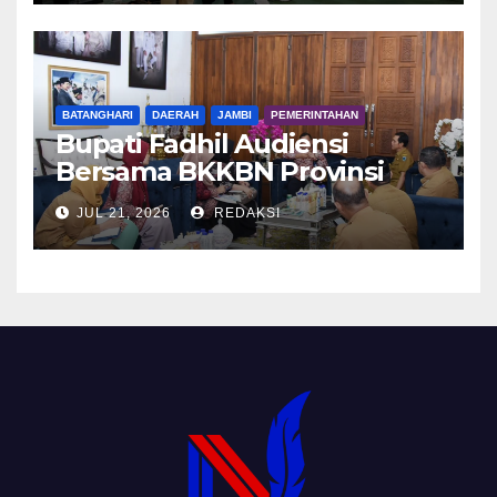
BATANGHARI
DAERAH
JAMBI
PEMERINTAHAN
Bupati Fadhil Audiensi
Bersama BKKBN Provinsi
Jambi
JUL 21, 2026
REDAKSI