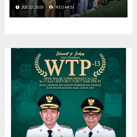
Tangguh 2026
JUL 22, 2026
REDAKSI