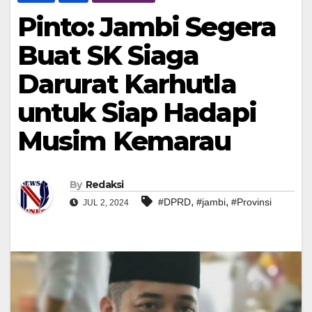
Pinto: Jambi Segera
Buat SK Siaga
Darurat Karhutla
untuk Siap Hadapi
Musim Kemarau
By
Redaksi
,
,
#DPRD
#jambi
#Provinsi
JUL 2, 2024