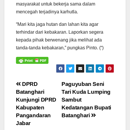
masyarakat untuk bekerja sama dalam
mencegah terjadinya karhutla.
“Mari kita jaga hutan dan lahan kita agar
terhindar dari kebakaran. Laporkan segera
kepada pihak berwenang jika melihat ada
tanda-tanda kebakaran,” pungkas Pinto. (“)
Navigasi
DPRD
Paguyuban Seni
Batanghari
Tari Kuda Lumping
pos
Kunjungi DPRD
Sambut
Kabupaten
Kedatangan Bupati
Pangandaran
Batanghari
Jabar