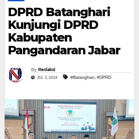
DPRD Batanghari
Kunjungi DPRD
Kabupaten
Pangandaran Jabar
By
Redaksi
,
#Batanghari
#DPRD
JUL 3, 2024