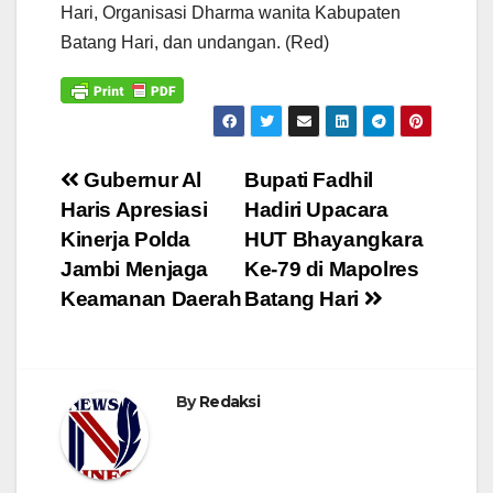
Hari, Organisasi Dharma wanita Kabupaten
Batang Hari, dan undangan. (Red)
Navigasi
Gubernur Al
Bupati Fadhil
Haris Apresiasi
Hadiri Upacara
pos
Kinerja Polda
HUT Bhayangkara
Jambi Menjaga
Ke-79 di Mapolres
Keamanan Daerah
Batang Hari
By
Redaksi