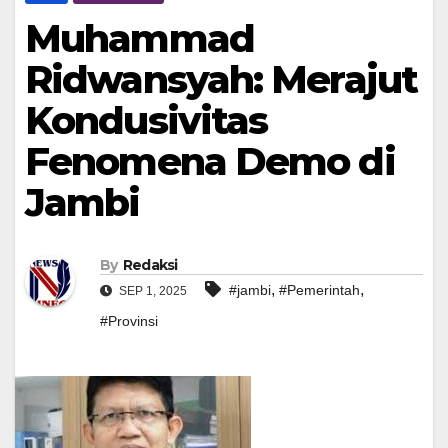
Muhammad
Ridwansyah: Merajut
Kondusivitas
Fenomena Demo di
Jambi
By
Redaksi
,
,
#jambi
#Pemerintah
SEP 1, 2025
#Provinsi