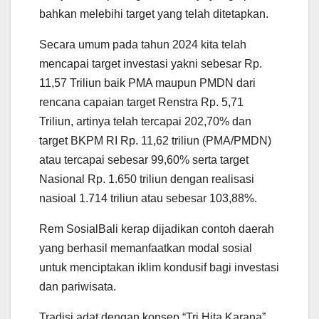
bahkan melebihi target yang telah ditetapkan.
Secara umum pada tahun 2024 kita telah
mencapai target investasi yakni sebesar Rp.
11,57 Triliun baik PMA maupun PMDN dari
rencana capaian target Renstra Rp. 5,71
Triliun, artinya telah tercapai 202,70% dan
target BKPM RI Rp. 11,62 triliun (PMA/PMDN)
atau tercapai sebesar 99,60% serta target
Nasional Rp. 1.650 triliun dengan realisasi
nasioal 1.714 triliun atau sebesar 103,88%.
Rem SosialBali kerap dijadikan contoh daerah
yang berhasil memanfaatkan modal sosial
untuk menciptakan iklim kondusif bagi investasi
dan pariwisata.
Tradisi adat dengan konsep “Tri Hita Karana”