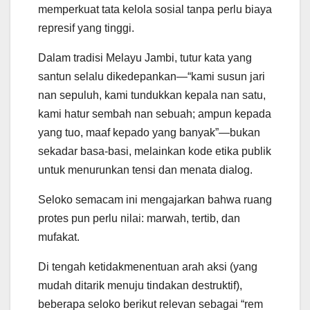
memperkuat tata kelola sosial tanpa perlu biaya
represif yang tinggi.
Dalam tradisi Melayu Jambi, tutur kata yang
santun selalu dikedepankan—“kami susun jari
nan sepuluh, kami tundukkan kepala nan satu,
kami hatur sembah nan sebuah; ampun kepada
yang tuo, maaf kepado yang banyak”—bukan
sekadar basa-basi, melainkan kode etika publik
untuk menurunkan tensi dan menata dialog.
Seloko semacam ini mengajarkan bahwa ruang
protes pun perlu nilai: marwah, tertib, dan
mufakat.
Di tengah ketidakmenentuan arah aksi (yang
mudah ditarik menuju tindakan destruktif),
beberapa seloko berikut relevan sebagai “rem