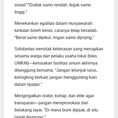
sosial”:“Duduk samo rendah, tegak samo
tinggi.”
Menekankan egalitas dalam musyawarah:
tuntutan boleh keras, caranya tetap beradab.
“Berat samo dipikul, ringan samo dijinjing.”
Solidaritas menolak kekerasan yang merugikan
sesama warga dan pelaku usaha lokal (toko,
UMKM)—kerusakan fasilitas umum akhirnya
ditanggung bersama. “Jangan telunjuk lurus,
kelingking berkait; jangan menggunting kain
dalam lipatan.”
Mengingatkan orator, korlap, dan elite agar
transparan—jangan memprovokasi dari
belakang layar. “Di mana bumi dipijak, di situ
langit dijunjung.”