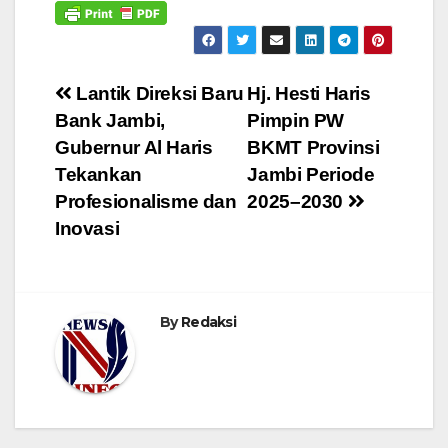
Navigasi
Lantik Direksi Baru
Hj. Hesti Haris
Bank Jambi,
Pimpin PW
pos
Gubernur Al Haris
BKMT Provinsi
Tekankan
Jambi Periode
Profesionalisme dan
2025–2030
Inovasi
By
Redaksi