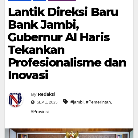
Lantik Direksi Baru
Bank Jambi,
Gubernur Al Haris
Tekankan
Profesionalisme dan
Inovasi
By
Redaksi
,
,
#jambi
#Pemerintah
SEP 1, 2025
#Provinsi