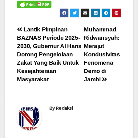
Navigasi
Lantik Pimpinan
Muhammad
BAZNAS Periode 2025-
Ridwansyah:
pos
2030, Gubernur Al Haris
Merajut
Dorong Pengelolaan
Kondusivitas
Zakat Yang Baik Untuk
Fenomena
Kesejahteraan
Demo di
Masyarakat
Jambi
By
Redaksi