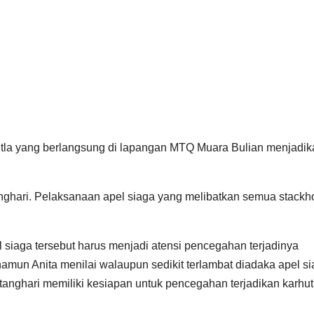
utla yang berlangsung di lapangan MTQ Muara Bulian menjadik
anghari. Pelaksanaan apel siaga yang melibatkan semua stackh
 siaga tersebut harus menjadi atensi pencegahan terjadinya
amun Anita menilai walaupun sedikit terlambat diadaka apel s
atanghari memiliki kesiapan untuk pencegahan terjadikan karhut