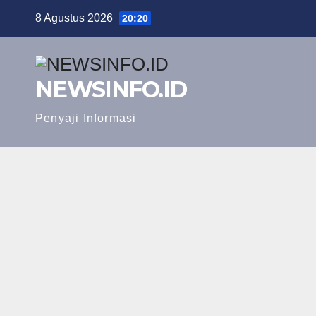
Skip
8 Agustus 2026
20:20
to
content
NEWSINFO.ID
Penyaji Informasi