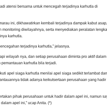
adi atensi bersama untuk mencegah terjadinya karhutla di
rau ini, dikhawatirkan kembali terjadinya dampak kabut asap
 monitoring diwilayahnya, serta menyediakan peralatan lengk
nya karhutla.
encegahan terjadinya karhutla,” jelasnya.
i wilayah nya, dan setiap perusahaan diminta pro aktif dalam
pemantauan karhutla bila terjadi.
i apel siaga karhutla menilai apel siaga sedikit terlambat da
antauannya tidak adanya keikutsertaan perusahaan yang hadir
sertakan pihak perusahaan untuk hadir dalam apel ini, namun s
alam apel ini,” ucap Anita. (*)