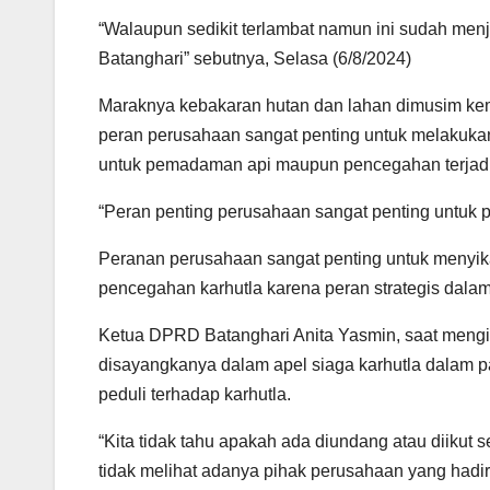
“Walaupun sedikit terlambat namun ini sudah menj
Batanghari” sebutnya, Selasa (6/8/2024)
Maraknya kebakaran hutan dan lahan dimusim kema
peran perusahaan sangat penting untuk melakukan
untuk pemadaman api maupun pencegahan terjadi
“Peran penting perusahaan sangat penting untuk p
Peranan perusahaan sangat penting untuk menyikap
pencegahan karhutla karena peran strategis dalam 
Ketua DPRD Batanghari Anita Yasmin, saat mengikut
disayangkanya dalam apel siaga karhutla dalam p
peduli terhadap karhutla.
“Kita tidak tahu apakah ada diundang atau diikut 
tidak melihat adanya pihak perusahaan yang hadir d