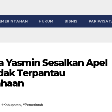
EMERINTAHAN
HUKUM
BISNIS
PARIWISAT
 Yasmin Sesalkan Apel
idak Terpantau
ahaan
,
,
#Kabupaten
#Pemerintah