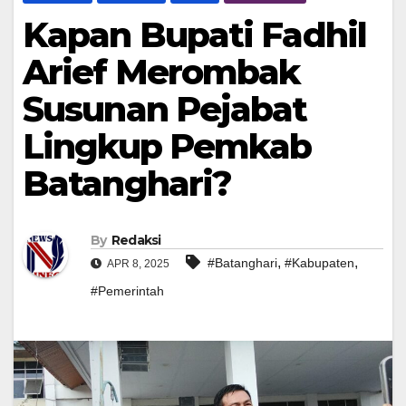
Kapan Bupati Fadhil
Arief Merombak
Susunan Pejabat
Lingkup Pemkab
Batanghari?
By
Redaksi
,
,
#Batanghari
#Kabupaten
APR 8, 2025
#Pemerintah