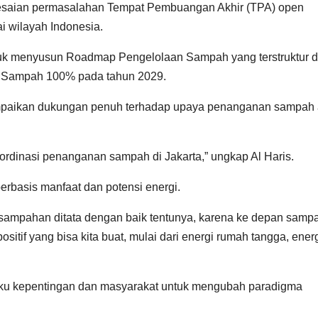
yelesaian permasalahan Tempat Pembuangan Akhir (TPA) open
i wilayah Indonesia.
untuk menyusun Roadmap Pengelolaan Sampah yang terstruktur 
ih Sampah 100% pada tahun 2029.
ampaikan dukungan penuh terhadap upaya penanganan sampah 
oordinasi penanganan sampah di Jakarta,” ungkap Al Haris.
rbasis manfaat dan potensi energi.
ersampahan ditata dengan baik tentunya, karena ke depan samp
sitif yang bisa kita buat, mulai dari energi rumah tangga, ener
gku kepentingan dan masyarakat untuk mengubah paradigma