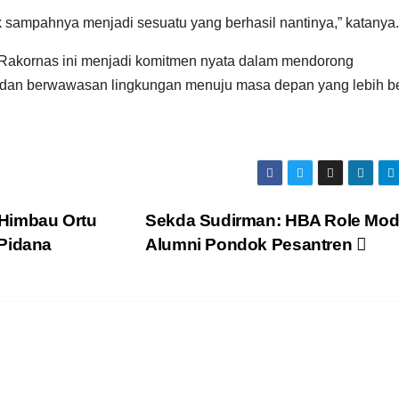
yak sampahnya menjadi sesuatu yang berhasil nantinya,” katanya.
am Rakornas ini menjadi komitmen nyata dalam mendorong
, dan berwawasan lingkungan menuju masa depan yang lebih b
Himbau Ortu
Sekda Sudirman: HBA Role Mod
 Pidana
Alumni Pondok Pesantren