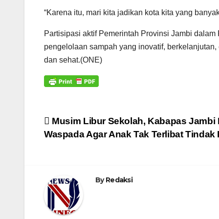
“Karena itu, mari kita jadikan kota kita yang ban
Partisipasi aktif Pemerintah Provinsi Jambi dal
pengelolaan sampah yang inovatif, berkelanjutan
dan sehat.(ONE)
Navigasi
Musim Libur Sekolah, Kabapas Jambi 
Waspada Agar Anak Tak Terlibat Tindak
pos
By
Redaksi