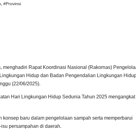
,
h
#Provinsi
s, menghadiri Rapat Koordinasi Nasional (Rakornas) Pengelol
Lingkungan Hidup dan Badan Pengendalian Lingkungan Hidup
inggu (22/06/2025).
ingatan Hari Lingkungan Hidup Sedunia Tahun 2025 mengangkat
n konsep baru dalam pengelolaan sampah serta memperbarui
isu persampahan di daerah.