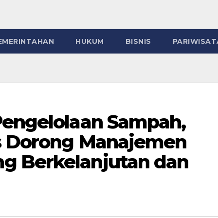
EMERINTAHAN
HUKUM
BISNIS
PARIWISAT
Pengelolaan Sampah,
is Dorong Manajemen
g Berkelanjutan dan