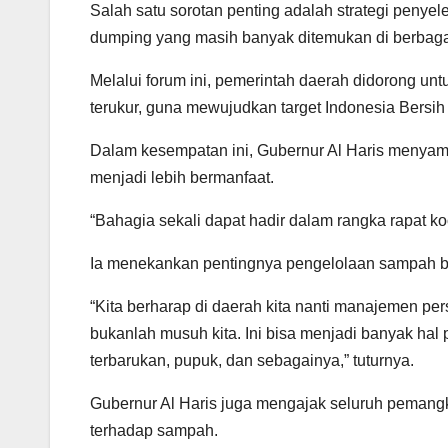
Salah satu sorotan penting adalah strategi pen
dumping yang masih banyak ditemukan di berbaga
Melalui forum ini, pemerintah daerah didorong 
terukur, guna mewujudkan target Indonesia Bers
Dalam kesempatan ini, Gubernur Al Haris meny
menjadi lebih bermanfaat.
“Bahagia sekali dapat hadir dalam rangka rapat k
Ia menekankan pentingnya pengelolaan sampah be
“Kita berharap di daerah kita nanti manajemen p
bukanlah musuh kita. Ini bisa menjadi banyak hal po
terbarukan, pupuk, dan sebagainya,” tuturnya.
Gubernur Al Haris juga mengajak seluruh peman
terhadap sampah.