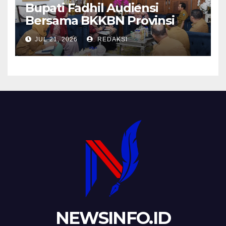
Bupati Fadhil Audiensi
Bersama BKKBN Provinsi
Jambi
JUL 21, 2026
REDAKSI
NEWSINFO.ID