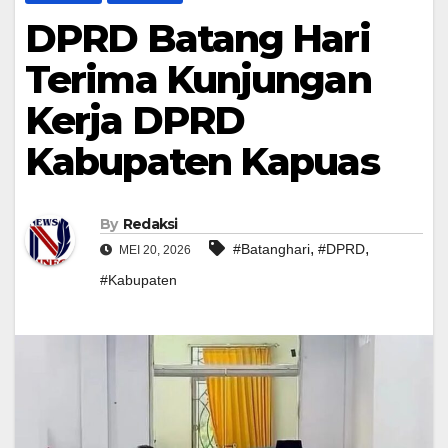
DPRD Batang Hari
Terima Kunjungan
Kerja DPRD
Kabupaten Kapuas
By
Redaksi
,
,
#Batanghari
#DPRD
MEI 20, 2026
#Kabupaten