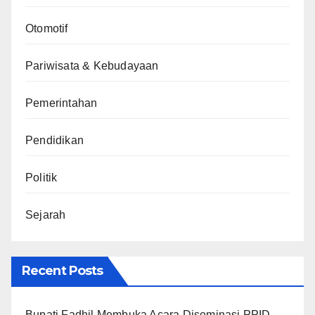
Otomotif
Pariwisata & Kebudayaan
Pemerintahan
Pendidikan
Politik
Sejarah
Recent Posts
Bupati Fadhil Membuka Acara Diseminasi PPID