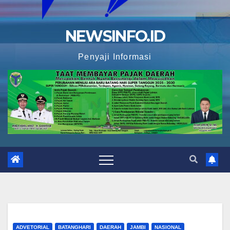
NEWSINFO.ID
Penyaji Informasi
ADVETORIAL
BATANGHARI
DAERAH
JAMBI
NASIONAL