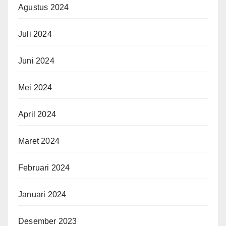
Agustus 2024
Juli 2024
Juni 2024
Mei 2024
April 2024
Maret 2024
Februari 2024
Januari 2024
Desember 2023