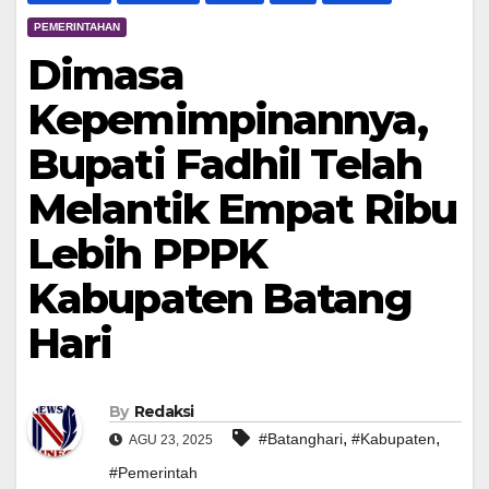
PEMERINTAHAN
Dimasa
Kepemimpinannya,
Bupati Fadhil Telah
Melantik Empat Ribu
Lebih PPPK
Kabupaten Batang
Hari
By
Redaksi
,
,
#Batanghari
#Kabupaten
AGU 23, 2025
#Pemerintah