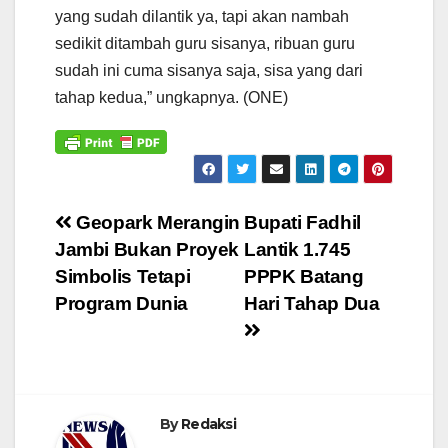
yang sudah dilantik ya, tapi akan nambah
sedikit ditambah guru sisanya, ribuan guru
sudah ini cuma sisanya saja, sisa yang dari
tahap kedua,” ungkapnya. (ONE)
Navigasi
Geopark Merangin
Bupati Fadhil
Jambi Bukan Proyek
Lantik 1.745
pos
Simbolis Tetapi
PPPK Batang
Program Dunia
Hari Tahap Dua
By
Redaksi