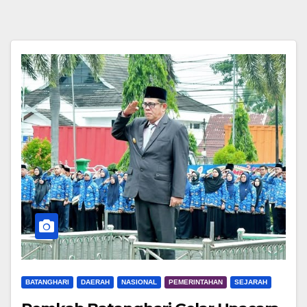
BATANGHARI
DAERAH
NASIONAL
PEMERINTAHAN
SEJARAH