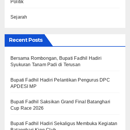
Politik
Sejarah
Recent Posts
Bersama Rombongan, Bupati Fadhil Hadiri
Syukuran Tanam Padi di Terusan
Bupati Fadhil Hadiri Pelantikan Pengurus DPC
APDESI MP
Bupati Fadhil Saksikan Grand Final Batanghari
Cup Race 2026
Bupati Fadhil Hadiri Sekaligus Membuka Kegiatan
Batanghari King Club