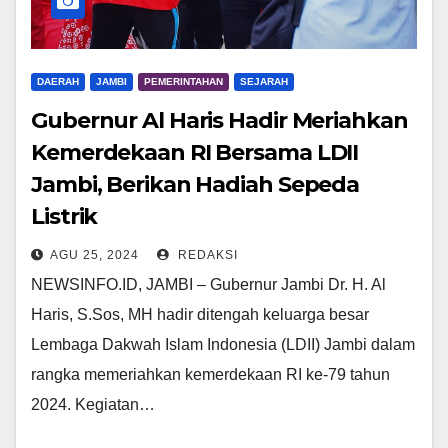
DAERAH
JAMBI
PEMERINTAHAN
SEJARAH
Gubernur Al Haris Hadir Meriahkan
Kemerdekaan RI Bersama LDII
Jambi, Berikan Hadiah Sepeda
Listrik
AGU 25, 2024
REDAKSI
NEWSINFO.ID, JAMBI – Gubernur Jambi Dr. H. Al
Haris, S.Sos, MH hadir ditengah keluarga besar
Lembaga Dakwah Islam Indonesia (LDII) Jambi dalam
rangka memeriahkan kemerdekaan RI ke-79 tahun
2024. Kegiatan…