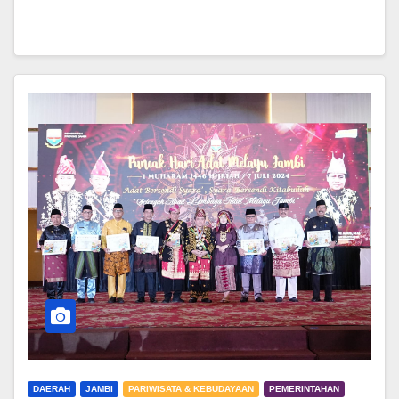
DAERAH
JAMBI
PARIWISATA & KEBUDAYAAN
PEMERINTAHAN