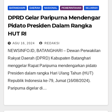
BATANGHARI
DAERAH
NASIONAL
PEMERINTAHAN
SEJARAH
DPRD Gelar Paripurna Mendengar
Pidato Presiden Dalam Rangka
HUT RI
AGU 16, 2024
REDAKSI
NEWSINFO.ID, BATANGHARI – Dewan Perwakilan
Rakyat Daerah (DPRD) Kabupaten Batanghari
menggelar Rapat Paripurna mendengarkan pidato
Presiden dalam rangka Hari Ulang Tahun (HUT)
Republik Indonesia ke-79, Jumat (16/08/2024).
Paripurna digelar di…