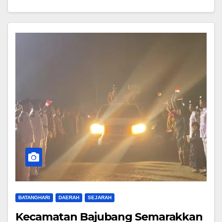
BATANGHARI
DAERAH
SEJARAH
Kecamatan Bajubang Semarakkan