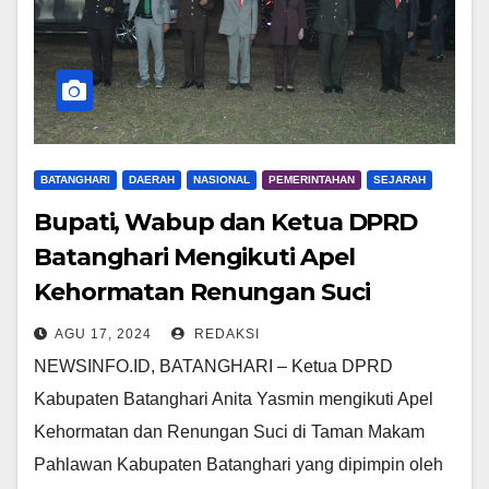
BATANGHARI
DAERAH
NASIONAL
PEMERINTAHAN
SEJARAH
Bupati, Wabup dan Ketua DPRD
Batanghari Mengikuti Apel
Kehormatan Renungan Suci
AGU 17, 2024
REDAKSI
NEWSINFO.ID, BATANGHARI – Ketua DPRD
Kabupaten Batanghari Anita Yasmin mengikuti Apel
Kehormatan dan Renungan Suci di Taman Makam
Pahlawan Kabupaten Batanghari yang dipimpin oleh