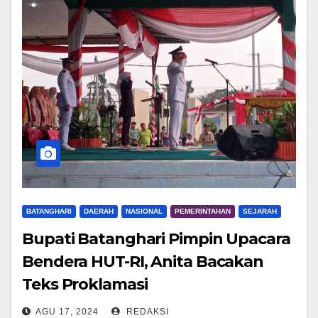
BATANGHARI
DAERAH
NASIONAL
PEMERINTAHAN
SEJARAH
Bupati Batanghari Pimpin Upacara
Bendera HUT-RI, Anita Bacakan
Teks Proklamasi
AGU 17, 2024
REDAKSI