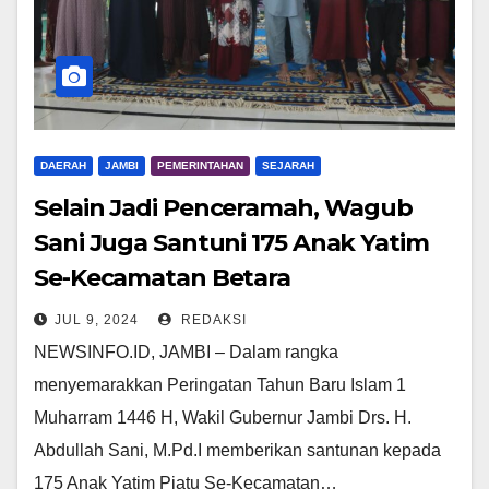
DAERAH
JAMBI
PEMERINTAHAN
SEJARAH
Selain Jadi Penceramah, Wagub
Sani Juga Santuni 175 Anak Yatim
Se-Kecamatan Betara
JUL 9, 2024
REDAKSI
NEWSINFO.ID, JAMBI – Dalam rangka
menyemarakkan Peringatan Tahun Baru Islam 1
Muharram 1446 H, Wakil Gubernur Jambi Drs. H.
Abdullah Sani, M.Pd.I memberikan santunan kepada
175 Anak Yatim Piatu Se-Kecamatan…