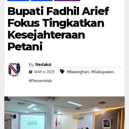
Bupati Fadhil Arief
Fokus Tingkatkan
Kesejahteraan
Petani
By
Redaksi
,
,
#Batanghari
#Kabupaten
MAR 4, 2025
#Pemerintah