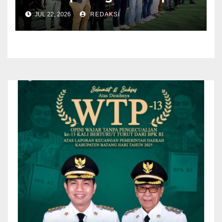
Tangguh 2026
JUL 22, 2026
REDAKSI