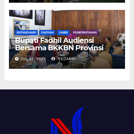
BATANGHARI
DAERAH
JAMBI
PEMERINTAHAN
Bupati Fadhil Audiensi
Bersama BKKBN Provinsi
Jambi
JUL 21, 2026
REDAKSI