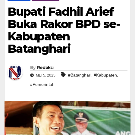
Bupati Fadhil Arief
Buka Rakor BPD se-
Kabupaten
Batanghari
By
Redaksi
,
,
#Batanghari
#Kabupaten
MEI 5, 2025
#Pemerintah