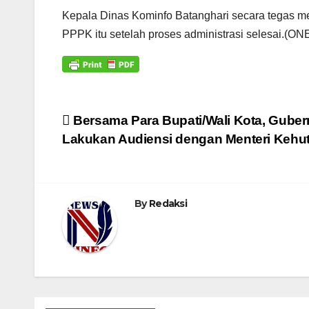
Kepala Dinas Kominfo Batanghari secara tegas 
PPPK itu setelah proses administrasi selesai.(ON
Navigasi
Bersama Para Bupati/Wali Kota, Gubern
Lakukan Audiensi dengan Menteri Kehu
pos
By
Redaksi