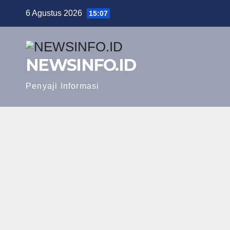
Skip
6 Agustus 2026
15:07
to
content
NEWSINFO.ID
Penyaji Informasi