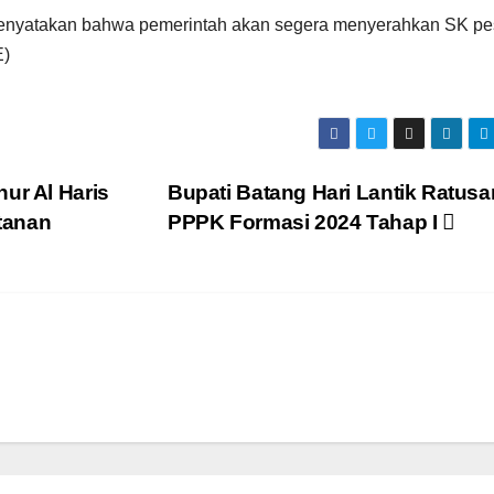
menyatakan bahwa pemerintah akan segera menyerahkan SK pe
E)
ur Al Haris
Bupati Batang Hari Lantik Ratusa
tanan
PPPK Formasi 2024 Tahap I