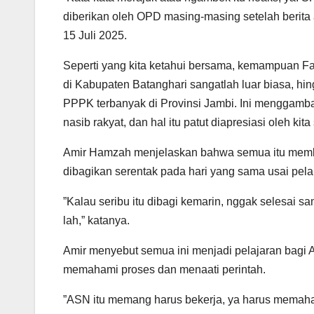
diberikan oleh OPD masing-masing setelah berita a
15 Juli 2025.
Seperti yang kita ketahui bersama, kemampuan F
di Kabupaten Batanghari sangatlah luar biasa, h
PPPK terbanyak di Provinsi Jambi. Ini menggamba
nasib rakyat, dan hal itu patut diapresiasi oleh kit
‎Amir Hamzah menjelaskan bahwa semua itu memb
dibagikan serentak pada hari yang sama usai pela
‎”Kalau seribu itu dibagi kemarin, nggak selesai s
lah,” katanya.
‎Amir menyebut semua ini menjadi pelajaran bagi 
memahami proses dan menaati perintah.
‎”ASN itu memang harus bekerja, ya harus memahami