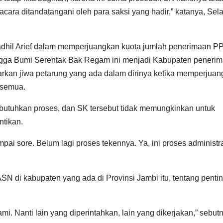
cara ditandatangani oleh para saksi yang hadir,” katanya, Sel
adhil Arief dalam memperjuangkan kuota jumlah penerimaan 
ingga Bumi Serentak Bak Regam ini menjadi Kabupaten peneri
rkan jiwa petarung yang ada dalam dirinya ketika memperjua
a semua.
utuhkan proses, dan SK tersebut tidak memungkinkan untuk
ntikan.
ampai sore. Belum lagi proses tekennya. Ya, ini proses administr
ASN di kabupaten yang ada di Provinsi Jambi itu, tentang penti
. Nanti lain yang diperintahkan, lain yang dikerjakan,” sebut