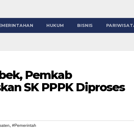
EMERINTAHAN
HUKUM
BISNIS
PARIWISAT
bek, Pemkab
skan SK PPPK Diproses
,
paten
#Pemerintah