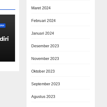
Maret 2024
Februari 2024
RAH
Januari 2024
diri
Desember 2023
guh
November 2023
Oktober 2023
September 2023
Agustus 2023