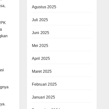
asa,
Agustus 2025
Juli 2025
PPPK
ma
Juni 2025
ngkan
Mei 2025
April 2025
asi
Maret 2025
Februari 2025
ngnya
Januari 2025
nya.