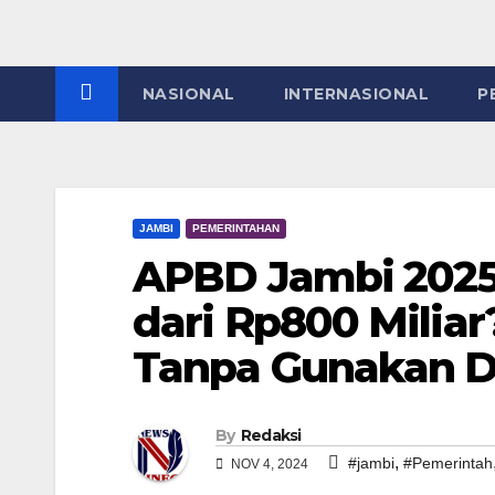
NASIONAL
INTERNASIONAL
P
JAMBI
PEMERINTAHAN
APBD Jambi 2025 
dari Rp800 Miliar
Tanpa Gunakan Da
By
Redaksi
,
#jambi
#Pemerintah
NOV 4, 2024