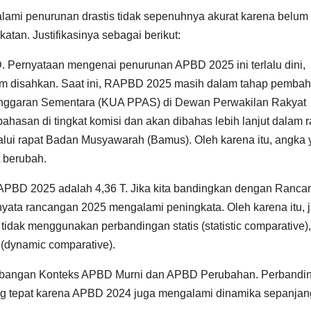
mi penurunan drastis tidak sepenuhnya akurat karena belum
atan. Justifikasinya sebagai berikut:
Pernyataan mengenai penurunan APBD 2025 ini terlalu dini,
 disahkan. Saat ini, RAPBD 2025 masih dalam tahap pemba
Anggaran Sementara (KUA PPAS) di Dewan Perwakilan Rakyat
asan di tingkat komisi dan akan dibahas lebih lanjut dalam r
lui rapat Badan Musyawarah (Bamus). Oleh karena itu, angka
t berubah.
APBD 2025 adalah 4,36 T. Jika kita bandingkan dengan Ranca
ata rancangan 2025 mengalami peningkata. Oleh karena itu, j
tidak menggunakan perbandingan statis (statistic comparative),
dynamic comparative).
mbangan Konteks APBD Murni dan APBD Perubahan. Perbandi
tepat karena APBD 2024 juga mengalami dinamika sepanjan