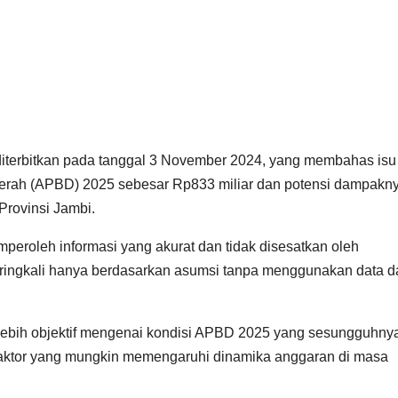
diterbitkan pada tanggal 3 November 2024, yang membahas isu
rah (APBD) 2025 sebesar Rp833 miliar dan potensi dampakn
Provinsi Jambi.
emperoleh informasi yang akurat dan tidak disesatkan oleh
eringkali hanya berdasarkan asumsi tanpa menggunakan data d
 lebih objektif mengenai kondisi APBD 2025 yang sesungguhny
faktor yang mungkin memengaruhi dinamika anggaran di masa