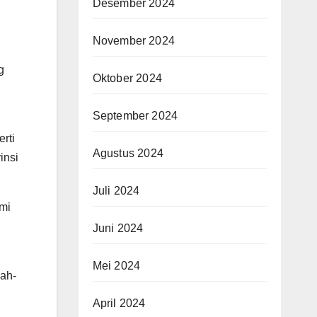
Desember 2024
November 2024
g
Oktober 2024
September 2024
rti
Agustus 2024
insi
Juli 2024
mi
Juni 2024
Mei 2024
kah-
April 2024