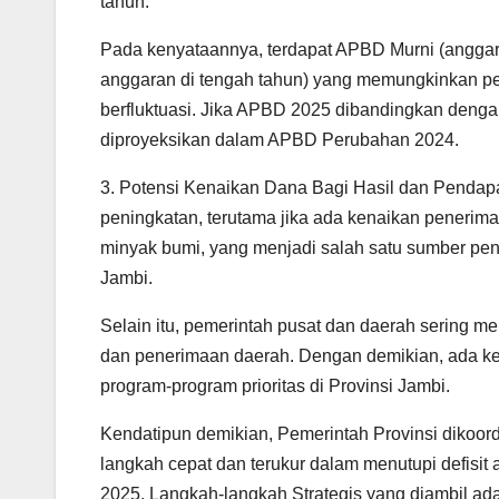
tahun.
Pada kenyataannya, terdapat APBD Murni (angga
anggaran di tengah tahun) yang memungkinkan p
berfluktuasi. Jika APBD 2025 dibandingkan deng
diproyeksikan dalam APBD Perubahan 2024.
3. Potensi Kenaikan Dana Bagi Hasil dan Penda
peningkatan, terutama jika ada kenaikan penerima
minyak bumi, yang menjadi salah satu sumber pe
Jambi.
Selain itu, pemerintah pusat dan daerah sering 
dan penerimaan daerah. Dengan demikian, ada k
program-program prioritas di Provinsi Jambi.
Kendatipun demikian, Pemerintah Provinsi dikoor
langkah cepat dan terukur dalam menutupi defisit
2025. Langkah-langkah Strategis yang diambil ada