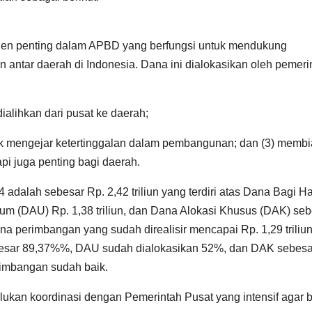
en penting dalam APBD yang berfungsi untuk mendukung
 antar daerah di Indonesia. Dana ini dialokasikan oleh pemeri
alihkan dari pusat ke daerah;
k mengejar ketertinggalan dalam pembangunan; dan (3) membi
api juga penting bagi daerah.
adalah sebesar Rp. 2,42 triliun yang terdiri atas Dana Bagi Ha
mum (DAU) Rp. 1,38 triliun, dan Dana Alokasi Khusus (DAK) se
ana perimbangan yang sudah direalisir mencapai Rp. 1,29 triliu
sebesar 89,37%%, DAU sudah dialokasikan 52%, dan DAK sebesa
imbangan sudah baik.
ukan koordinasi dengan Pemerintah Pusat yang intensif agar b