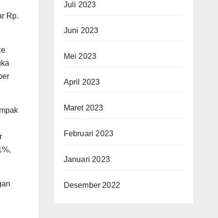
Juli 2023
r Rp.
Juni 2023
ce
Mei 2023
gka
per
April 2023
Maret 2023
ampak
Februari 2023
r
1%,
Januari 2023
gan
Desember 2022