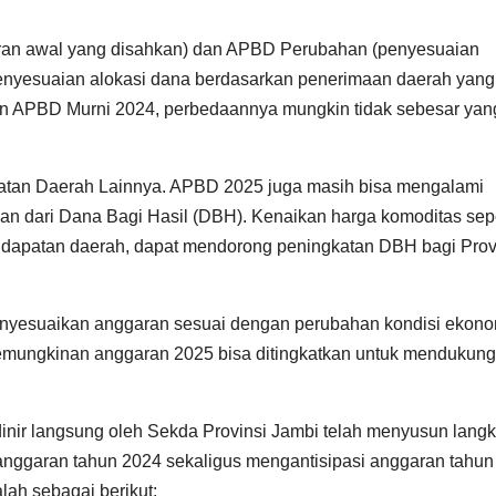
ran awal yang disahkan) dan APBD Perubahan (penyesuaian
enyesuaian alokasi dana berdasarkan penerimaan daerah yang
an APBD Murni 2024, perbedaannya mungkin tidak sebesar yan
patan Daerah Lainnya. APBD 2025 juga masih bisa mengalami
an dari Dana Bagi Hasil (DBH). Kenaikan harga komoditas sepe
ndapatan daerah, dapat mendorong peningkatan DBH bagi Prov
menyesuaikan anggaran sesuai dengan perubahan kondisi ekono
emungkinan anggaran 2025 bisa ditingkatkan untuk mendukung
dinir langsung oleh Sekda Provinsi Jambi telah menyusun lang
 anggaran tahun 2024 sekaligus mengantisipasi anggaran tahun
lah sebagai berikut: