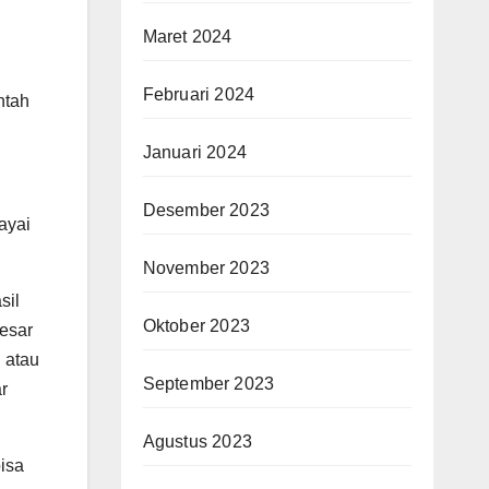
Maret 2024
Februari 2024
ntah
Januari 2024
Desember 2023
ayai
November 2023
sil
Oktober 2023
besar
n atau
September 2023
r
Agustus 2023
isa