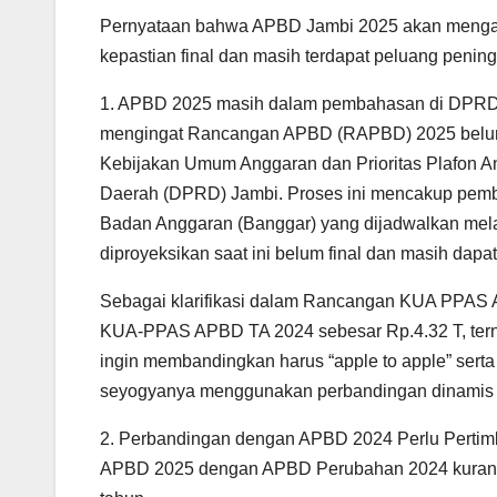
Pernyataan bahwa APBD Jambi 2025 akan mengala
kepastian final dan masih terdapat peluang peningk
1. APBD 2025 masih dalam pembahasan di DPRD. 
mengingat Rancangan APBD (RAPBD) 2025 belum
Kebijakan Umum Anggaran dan Prioritas Plafon 
Daerah (DPRD) Jambi. Proses ini mencakup pembah
Badan Anggaran (Banggar) yang dijadwalkan mela
diproyeksikan saat ini belum final dan masih dapa
Sebagai klarifikasi dalam Rancangan KUA PPAS 
KUA-PPAS APBD TA 2024 sebesar Rp.4.32 T, terny
ingin membandingkan harus “apple to apple” serta 
seyogyanya menggunakan perbandingan dinamis (
2. Perbandingan dengan APBD 2024 Perlu Perti
APBD 2025 dengan APBD Perubahan 2024 kurang 