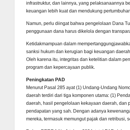
infrastruktur, dan lainnya, yang pelaksanaannya be
keuangan lebih kuat dan mendukung pertumbuhan 
Namun, perlu diingat bahwa pengelolaan Dana Tug
penggunaan dana harus dikelola dengan transpara
Ketidakmampuan dalam mempertanggungjawabkan 
sanksi hukum dan kerugian bagi keuangan daerah,
Oleh karena itu, integritas dan ketelitian dalam 
program dan kepercayaan publik.
Peningkatan PAD
Menurut Pasal 285 ayat (1) Undang-Undang Nomo
daerah terdiri dari tiga komponen utama: (1) Pend
daerah, hasil pengelolaan kekayaan daerah, dan pe
pendapatan yang sah. Dengan adanya kewenangan
mereka, termasuk memungut pajak dan retribusi, s