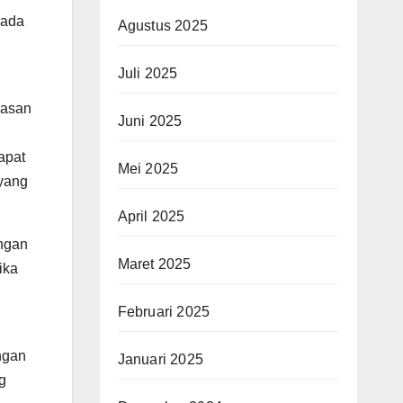
 ada
Agustus 2025
Juli 2025
hasan
Juni 2025
apat
Mei 2025
 yang
April 2025
ngan
Maret 2025
ika
Februari 2025
ngan
Januari 2025
g