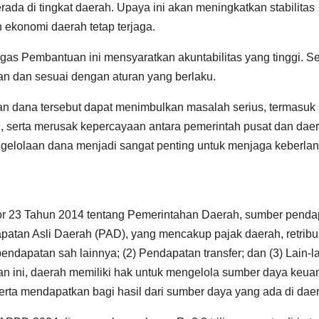
rada di tingkat daerah. Upaya ini akan meningkatkan stabilitas
ekonomi daerah tetap terjaga.
as Pembantuan ini mensyaratkan akuntabilitas yang tinggi. Se
n dan sesuai dengan aturan yang berlaku.
dana tersebut dapat menimbulkan masalah serius, termasuk
 serta merusak kepercayaan antara pemerintah pusat dan daer
pengelolaan dana menjadi sangat penting untuk menjaga keberlan
r 23 Tahun 2014 tentang Pemerintahan Daerah, sumber penda
apatan Asli Daerah (PAD), yang mencakup pajak daerah, retribu
ndapatan sah lainnya; (2) Pendapatan transfer; dan (3) Lain-l
 ini, daerah memiliki hak untuk mengelola sumber daya keua
erta mendapatkan bagi hasil dari sumber daya yang ada di dae