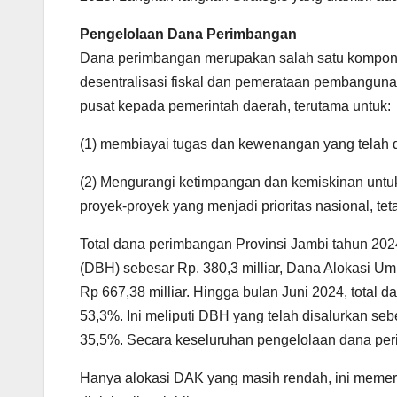
Pengelolaan Dana Perimbangan
Dana perimbangan merupakan salah satu kompon
desentralisasi fiskal dan pemerataan pembangunan
pusat kepada pemerintah daerah, terutama untuk:
(1) membiayai tugas dan kewenangan yang telah di
(2) Mengurangi ketimpangan dan kemiskinan untu
proyek-proyek yang menjadi prioritas nasional, tet
Total dana perimbangan Provinsi Jambi tahun 2024 
(DBH) sebesar Rp. 380,3 milliar, Dana Alokasi U
Rp 667,38 milliar. Hingga bulan Juni 2024, total d
53,3%. Ini meliputi DBH yang telah disalurkan 
35,5%. Secara keseluruhan pengelolaan dana per
Hanya alokasi DAK yang masih rendah, ini memerl