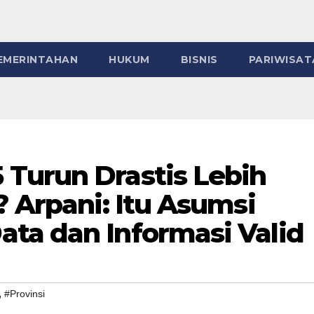
EMERINTAHAN
HUKUM
BISNIS
PARIWISAT
Turun Drastis Lebih
? Arpani: Itu Asumsi
ta dan Informasi Valid
,
#Provinsi