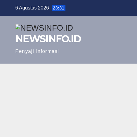
Skip
6 Agustus 2026
23:31
to
content
NEWSINFO.ID
Penyaji Informasi