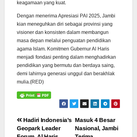
keagamaan yang kuat.
Dengan menerima Apresiasi PAI 2025, Jambi
kian meneguhkan diri sebagai provinsi yang
visioner dan konsisten dalam membangun
masa depan melalui penguatan pendidikan
agama Islam. Komitmen Gubernur Al Haris
menjadi fondasi penting dalam menghadirkan
pendidikan yang bermutu dan berdaya saing,
demi lahirnya generasi unggul dan berakhlak
mulia.(RED)
Navigasi
Hadiri Indonesia’s
Masuk 4 Besar
Geopark Leader
Nasional, Jambi
pos
Forum, Al Haris
Terima