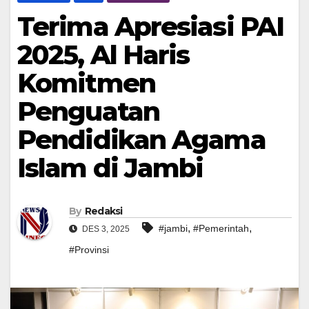
Terima Apresiasi PAI
2025, Al Haris
Komitmen
Penguatan
Pendidikan Agama
Islam di Jambi
By
Redaksi
,
,
#jambi
#Pemerintah
DES 3, 2025
#Provinsi