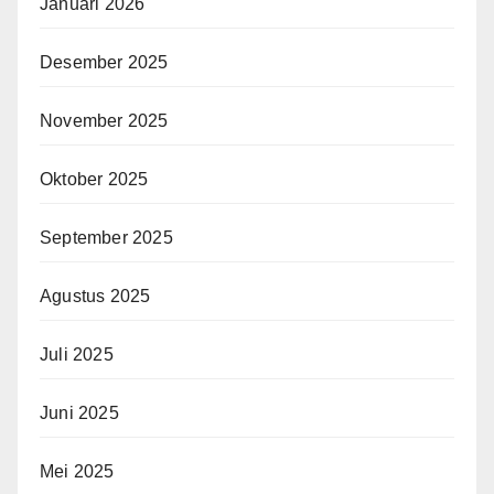
Januari 2026
Desember 2025
November 2025
Oktober 2025
September 2025
Agustus 2025
Juli 2025
Juni 2025
Mei 2025