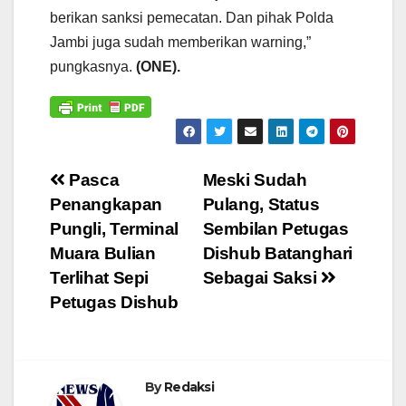
berikan sanksi pemecatan. Dan pihak Polda
Jambi juga sudah memberikan warning,”
pungkasnya.
(ONE).
Navigasi
Pasca
Meski Sudah
Penangkapan
Pulang, Status
pos
Pungli, Terminal
Sembilan Petugas
Muara Bulian
Dishub Batanghari
Terlihat Sepi
Sebagai Saksi
Petugas Dishub
By
Redaksi