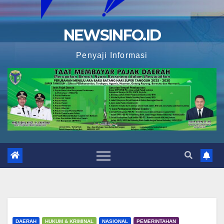
NEWSINFO.ID
Penyaji Informasi
DAERAH
HUKUM & KRIMINAL
NASIONAL
PEMERINTAHAN