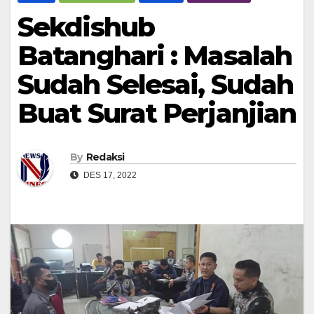
Sekdishub
Batanghari : Masalah
Sudah Selesai, Sudah
Buat Surat Perjanjian
By
Redaksi
DES 17, 2022