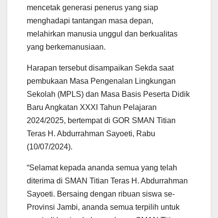
p
k
m
mencetak generasi penerus yang siap
menghadapi tantangan masa depan,
melahirkan manusia unggul dan berkualitas
yang berkemanusiaan.
Harapan tersebut disampaikan Sekda saat
pembukaan Masa Pengenalan Lingkungan
Sekolah (MPLS) dan Masa Basis Peserta Didik
Baru Angkatan XXXI Tahun Pelajaran
2024/2025, bertempat di GOR SMAN Titian
Teras H. Abdurrahman Sayoeti, Rabu
(10/07/2024).
“Selamat kepada ananda semua yang telah
diterima di SMAN Titian Teras H. Abdurrahman
Sayoeti. Bersaing dengan ribuan siswa se-
Provinsi Jambi, ananda semua terpilih untuk