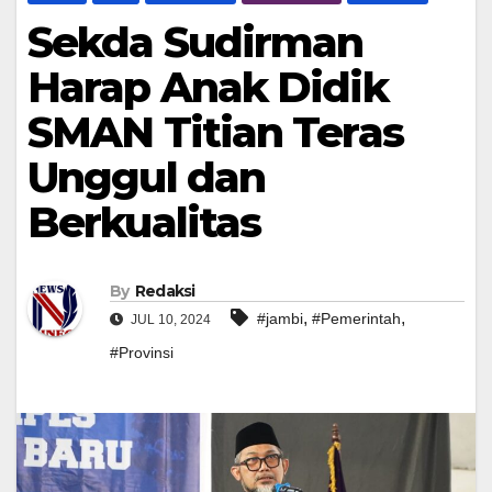
Sekda Sudirman
Harap Anak Didik
SMAN Titian Teras
Unggul dan
Berkualitas
By
Redaksi
,
,
#jambi
#Pemerintah
JUL 10, 2024
#Provinsi