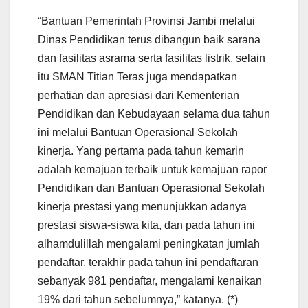
“Bantuan Pemerintah Provinsi Jambi melalui
Dinas Pendidikan terus dibangun baik sarana
dan fasilitas asrama serta fasilitas listrik, selain
itu SMAN Titian Teras juga mendapatkan
perhatian dan apresiasi dari Kementerian
Pendidikan dan Kebudayaan selama dua tahun
ini melalui Bantuan Operasional Sekolah
kinerja. Yang pertama pada tahun kemarin
adalah kemajuan terbaik untuk kemajuan rapor
Pendidikan dan Bantuan Operasional Sekolah
kinerja prestasi yang menunjukkan adanya
prestasi siswa-siswa kita, dan pada tahun ini
alhamdulillah mengalami peningkatan jumlah
pendaftar, terakhir pada tahun ini pendaftaran
sebanyak 981 pendaftar, mengalami kenaikan
19% dari tahun sebelumnya,” katanya. (*)