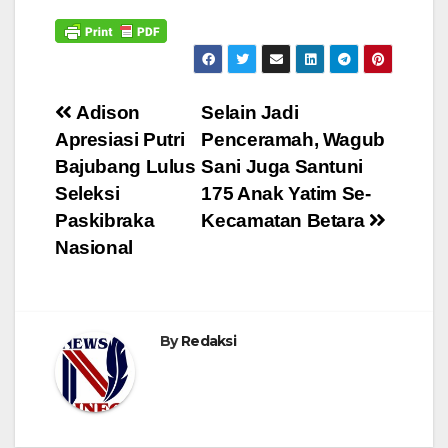
Navigasi
Adison
Selain Jadi
Apresiasi Putri
Penceramah, Wagub
pos
Bajubang Lulus
Sani Juga Santuni
Seleksi
175 Anak Yatim Se-
Paskibraka
Kecamatan Betara
Nasional
By
Redaksi