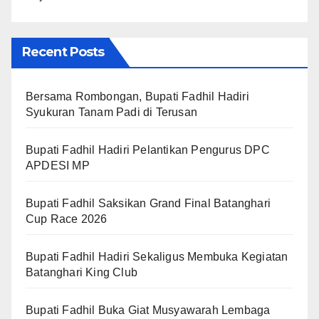
Recent Posts
Bersama Rombongan, Bupati Fadhil Hadiri
Syukuran Tanam Padi di Terusan
Bupati Fadhil Hadiri Pelantikan Pengurus DPC
APDESI MP
Bupati Fadhil Saksikan Grand Final Batanghari
Cup Race 2026
Bupati Fadhil Hadiri Sekaligus Membuka Kegiatan
Batanghari King Club
Bupati Fadhil Buka Giat Musyawarah Lembaga