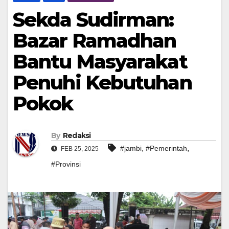
Sekda Sudirman:
Bazar Ramadhan
Bantu Masyarakat
Penuhi Kebutuhan
Pokok
By
Redaksi
,
,
#jambi
#Pemerintah
FEB 25, 2025
#Provinsi