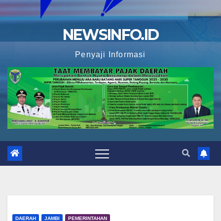
NEWSINFO.ID
Penyaji Informasi
DAERAH
JAMBI
PEMERINTAHAN