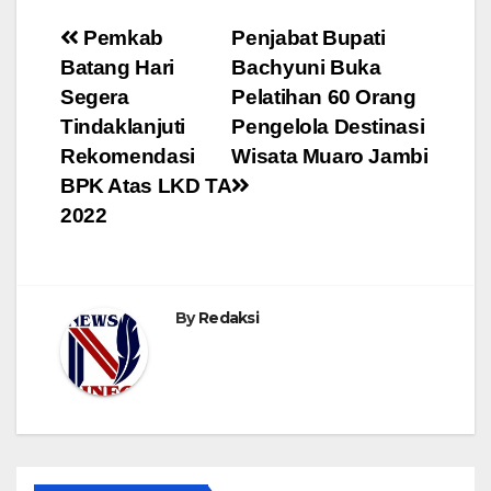
Navigasi
Pemkab
Penjabat Bupati
Batang Hari
Bachyuni Buka
pos
Segera
Pelatihan 60 Orang
Tindaklanjuti
Pengelola Destinasi
Rekomendasi
Wisata Muaro Jambi
BPK Atas LKD TA
2022
By
Redaksi