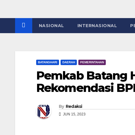
NASIONAL
INTERNASIONAL
P
BATANGHARI
DAERAH
PEMERINTAHAN
Pemkab Batang Ha
Rekomendasi BPK
By
Redaksi
JUN 15, 2023