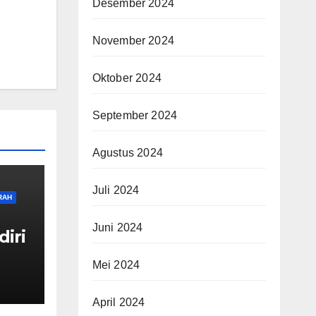
Desember 2024
November 2024
Oktober 2024
September 2024
Agustus 2024
Juli 2024
RAH
Juni 2024
diri
Mei 2024
guh
April 2024