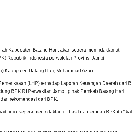
rah Kabupaten Batang Hari, akan segera menindaklanjuti
) Republik Indonesia perwakilan Provinsi Jambi.
kda) Kabupaten Batang Hari, Muhammad Azan.
l Pemeriksaan (LHP) terhadap Laporan Keuangan Daerah dari 
Gedung BPK RI Perwakilan Jambi, pihak Pemkab Batang Hari
dari rekomendasi dari BPK.
rkait unuk segera menindaklanjuti hasil dari temuan BPK itu,” ka