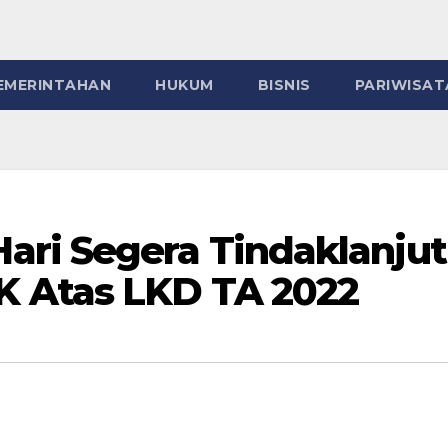
EMERINTAHAN
HUKUM
BISNIS
PARIWISAT
ri Segera Tindaklanjut
 Atas LKD TA 2022