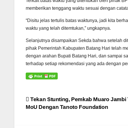
Terkait batas waktu yang ditentukan oleh pihak B
memberikan tenggang waktu sesuai dengan catata
“Disitu jelas tertulis batas waktunya, jadi kita b
waktu yang telah ditemtukan,” ungkapnya.
Selanjutnya disampaikan Sekda bahwa setelah di
pihak Pemerintah Kabupaten Batang Hari telah mela
dengan arahan Bupati Batang Hari, dan sampai saa
terhadap setiap rekomendasi yang ada dengan p
Navigasi
Tekan Stunting, Pemkab Muaro Jambi
MoU Dengan Tanoto Foundation
pos