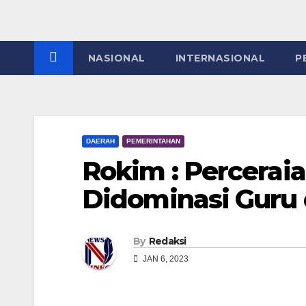
NASIONAL
INTERNASIONAL
P
DAERAH
PEMERINTAHAN
Rokim : Percerai
Didominasi Guru
By
Redaksi
JAN 6, 2023