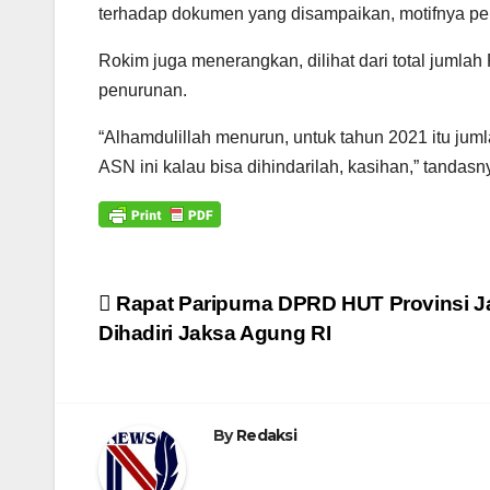
terhadap dokumen yang disampaikan, motifnya pe
Rokim juga menerangkan, dilihat dari total jumla
penurunan.
“Alhamdulillah menurun, untuk tahun 2021 itu jum
ASN ini kalau bisa dihindarilah, kasihan,” tandasn
Navigasi
Rapat Paripurna DPRD HUT Provinsi J
Dihadiri Jaksa Agung RI
pos
By
Redaksi