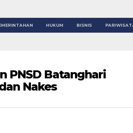
EMERINTAHAN
HUKUM
BISNIS
PARIWISAT
an PNSD Batanghari
 dan Nakes