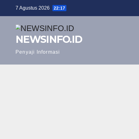
Skip
7 Agustus 2026
22:17
to
content
NEWSINFO.ID
Penyaji Informasi