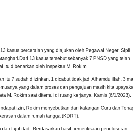
13 kasus perceraian yang diajukan oleh Pegawai Negeri Sipil
tanghari.Dari 13 kasus tersebut sebanyak 7 PNSD yang telah
l itu dibenarkan oleh Inspektur M. Rokim.
itu 7 sudah diizinkan, 1 dicabut tidak jadi Alhamdulillah. 3 m
 Semuanya yang dalam proses dan pengajuan masih kita upayak
” kata M. Rokim saat ditemui di ruang kerjanya, Kamis (6/1/2023).
endapat izin, Rokim menyebutkan dari kalangan Guru dan Tena
kerasan dalam rumah tangga (KDRT).
 dari tujuh tadi. Berdasarkan hasil pemeriksaan penelusuran