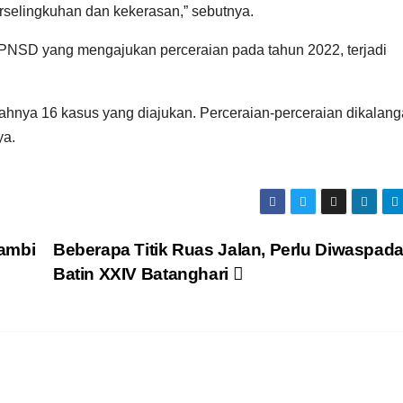
rselingkuhan dan kekerasan,” sebutnya.
h PNSD yang mengajukan perceraian pada tahun 2022, terjadi
lahnya 16 kasus yang diajukan. Perceraian-perceraian dikalan
ya.
ambi
Beberapa Titik Ruas Jalan, Perlu Diwaspadai
Batin XXIV Batanghari