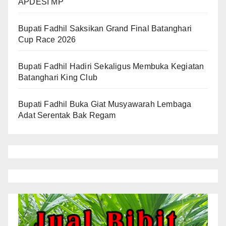
APDESI MP
Bupati Fadhil Saksikan Grand Final Batanghari
Cup Race 2026
Bupati Fadhil Hadiri Sekaligus Membuka Kegiatan
Batanghari King Club
Bupati Fadhil Buka Giat Musyawarah Lembaga
Adat Serentak Bak Regam