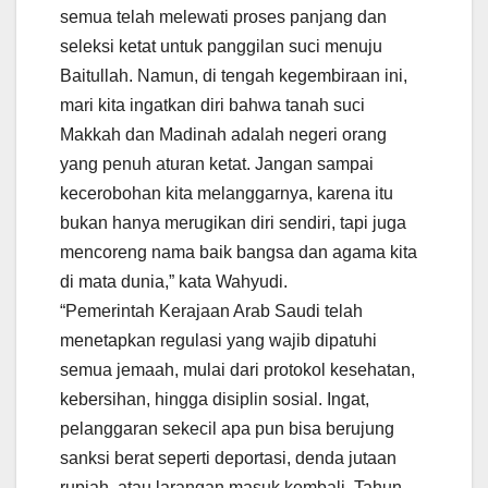
semua telah melewati proses panjang dan
seleksi ketat untuk panggilan suci menuju
Baitullah. Namun, di tengah kegembiraan ini,
mari kita ingatkan diri bahwa tanah suci
Makkah dan Madinah adalah negeri orang
yang penuh aturan ketat. Jangan sampai
kecerobohan kita melanggarnya, karena itu
bukan hanya merugikan diri sendiri, tapi juga
mencoreng nama baik bangsa dan agama kita
di mata dunia,” kata Wahyudi.
“Pemerintah Kerajaan Arab Saudi telah
menetapkan regulasi yang wajib dipatuhi
semua jemaah, mulai dari protokol kesehatan,
kebersihan, hingga disiplin sosial. Ingat,
pelanggaran sekecil apa pun bisa berujung
sanksi berat seperti deportasi, denda jutaan
rupiah, atau larangan masuk kembali. Tahun