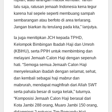
lalu saja, ratusan jemaah Indonesia kena tegur
karena hal sepele seperti membuang sampah
sembarangan atau berfoto di area terlarang.
Jangan biarkan itu terulang pada kita,” lanjutya.
Ia juga menitipkan JCH kepada TPHD,
Kelompok Bimbingan Ibadah Haji dan Umroh
(KBIHU), serta PPIH untuk membimbing dan
melayani Jemaah Calon Haji dengan sepenuh
hati. “Semoga semua Jemaah Calon Haji
menyelesaikan ibadah dengan selamat, sehat,
dan kembali sebagai haji mabrur dan
mabrurah, mendapat maghfirah dari Allah SWT
serta pahala besar di surga kelak,” tuturnya.
“Komposisi Jemaah Calon Haji berasal dari
Kota Jambi 288 orang, Muaro Jambi 150 orang,
didampingi 2 petugas Tim Pemandu Haji