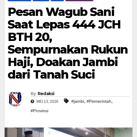
Pesan Wagub Sani
Saat Lepas 444 JCH
BTH 20,
Sempurnakan Rukun
Haji, Doakan Jambi
dari Tanah Suci
By
Redaksi
,
,
#jambi
#Pemerintah
MEI 13, 2026
#Provinsi