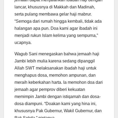
lancar, khususnya di Makkah dan Madinah,
serta pulang membawa gelar haji mabrur.
“Semoga dari rumah hingga kembali, tidak ada
halangan apa pun. Doa kami agar ibadah ini
menjadi rukun Islam kelima yang sempurna,”
ucapnya.
Wagub Sani menegaskan bahwa jemaah haji
Jambi lebih mulia karena sedang dipanggil
Allah SWT melaksanakan ibadah haji untuk
menghapus dosa, memohon ampunan, dan
meraih keberkahan harta. Ia memohon doa dari
jemaah agar pemprov diberi kekuatan
memimpin Jambi dengan istiqamah dan dosa-
dosa diampuni. “Doakan kami yang hina ini,
khususnya Pak Gubernur, Wakil Gubernur, dan
Pak Sekda,” pintanya,