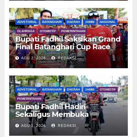
ADVETORIAL
BATANGHARI
DAERAH
JAMBI
NASIONAL
OLAHRAGA
OTOMOTIF
PEMERINTAHAN
Bupati Fadhil Saksikan Grand
Final Batanghari Cup Race
2026
AGU 2, 2026
REDAKSI
ADVETORIAL
BATANGHARI
DAERAH
JAMBI
OTOMOTIF
PEMERINTAHAN
Bupati Fadhil Hadiri
Sekaligus Membuka
Kegiatan Batanghari King
AGU 1, 2026
REDAKSI
Club