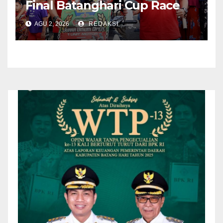
Final Batanghari Cup Race
2026
AGU 2, 2026
REDAKSI