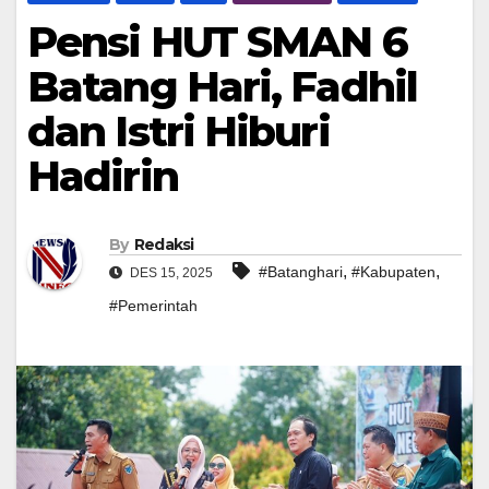
Pensi HUT SMAN 6
Batang Hari, Fadhil
dan Istri Hiburi
Hadirin
By
Redaksi
,
,
#Batanghari
#Kabupaten
DES 15, 2025
#Pemerintah