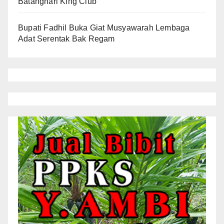
Batanghari King Club
Bupati Fadhil Buka Giat Musyawarah Lembaga
Adat Serentak Bak Regam