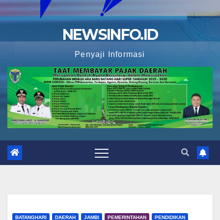
NEWSINFO.ID
Penyaji Informasi
BATANGHARI
DAERAH
JAMBI
PEMERINTAHAN
PENDIDIKAN