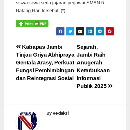
siswa-siswi serta jajaran pegawai SMAN 6
Batang Hari tersebut. (*)
Navigasi
Kabapas Jambi
Sejarah,
Tinjau Griya Abhipraya
Jambi Raih
pos
Gentala Arasy, Perkuat
Anugerah
Fungsi Pembimbingan
Keterbukaan
dan Reintegrasi Sosial
Informasi
Publik 2025
By
Redaksi