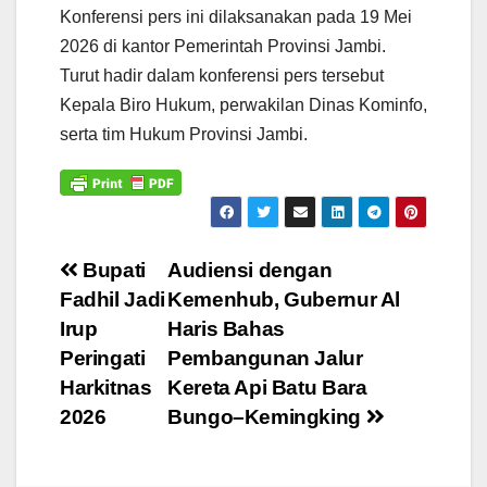
Konferensi pers ini dilaksanakan pada 19 Mei
2026 di kantor Pemerintah Provinsi Jambi.
Turut hadir dalam konferensi pers tersebut
Kepala Biro Hukum, perwakilan Dinas Kominfo,
serta tim Hukum Provinsi Jambi.
Navigasi
Bupati
Audiensi dengan
Fadhil Jadi
Kemenhub, Gubernur Al
pos
Irup
Haris Bahas
Peringati
Pembangunan Jalur
Harkitnas
Kereta Api Batu Bara
2026
Bungo–Kemingking