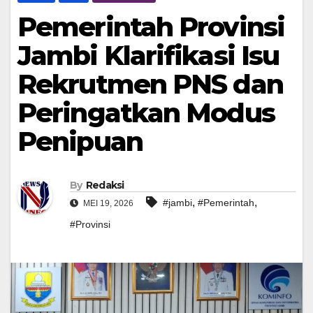
Pemerintah Provinsi
Jambi Klarifikasi Isu
Rekrutmen PNS dan
Peringatkan Modus
Penipuan
By
Redaksi
,
,
#jambi
#Pemerintah
MEI 19, 2026
#Provinsi