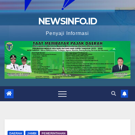
NEWSINFO.ID
Penyaji Informasi
DAERAH
JAMBI
PEMERINTAHAN