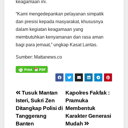
keagamaan ini.
“Kami mengedepankan pelayanan simpatik
dan presisi kepada masyarakat, khususnya
dalam kegiatan keagamaan yang
membutuhkan kenyamanan dan rasa aman
bagi para jemaat,” ungkap Kasat Lantas.
Sumber: Mattanews.co
Navigasi
Tusuk Mantan
Kapolres Fakfak :
Isteri, Sukri Zen
Pramuka
pos
Ditangkap Polisi di
Membentuk
Tanggerang
Karakter Generasi
Banten
Mudah