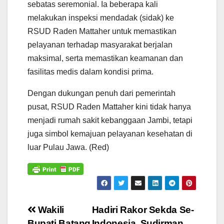
sebatas seremonial. Ia beberapa kali
melakukan inspeksi mendadak (sidak) ke
RSUD Raden Mattaher untuk memastikan
pelayanan terhadap masyarakat berjalan
maksimal, serta memastikan keamanan dan
fasilitas medis dalam kondisi prima.
Dengan dukungan penuh dari pemerintah
pusat, RSUD Raden Mattaher kini tidak hanya
menjadi rumah sakit kebanggaan Jambi, tetapi
juga simbol kemajuan pelayanan kesehatan di
luar Pulau Jawa. (Red)
Navigasi
Wakili
Hadiri Rakor Sekda Se-
Bupati Batang
Indonesia, Sudirman