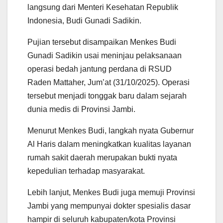
p
k
m
langsung dari Menteri Kesehatan Republik
Indonesia, Budi Gunadi Sadikin.
Pujian tersebut disampaikan Menkes Budi
Gunadi Sadikin usai meninjau pelaksanaan
operasi bedah jantung perdana di RSUD
Raden Mattaher, Jum’at (31/10/2025). Operasi
tersebut menjadi tonggak baru dalam sejarah
dunia medis di Provinsi Jambi.
Menurut Menkes Budi, langkah nyata Gubernur
Al Haris dalam meningkatkan kualitas layanan
rumah sakit daerah merupakan bukti nyata
kepedulian terhadap masyarakat.
Lebih lanjut, Menkes Budi juga memuji Provinsi
Jambi yang mempunyai dokter spesialis dasar
hampir di seluruh kabupaten/kota Provinsi