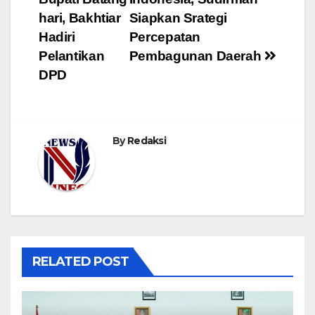
pos
hari, Bakhtiar
Siapkan Srategi
Hadiri
Percepatan
Pelantikan
Pembagunan Daerah
DPD
By
Redaksi
RELATED POST