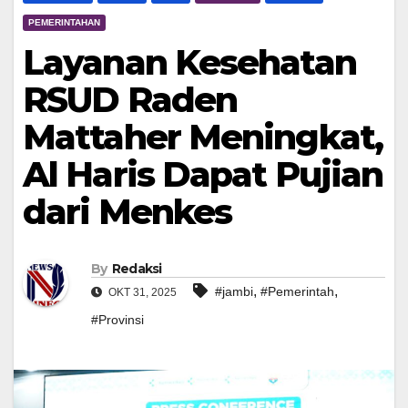
PEMERINTAHAN
Layanan Kesehatan
RSUD Raden
Mattaher Meningkat,
Al Haris Dapat Pujian
dari Menkes
By
Redaksi
,
,
#jambi
#Pemerintah
OKT 31, 2025
#Provinsi