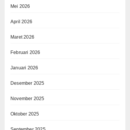
Mei 2026
April 2026
Maret 2026
Februari 2026
Januari 2026
Desember 2025
November 2025
Oktober 2025
September 2025