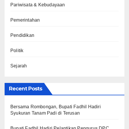
Pariwisata & Kebudayaan
Pemerintahan
Pendidikan
Politik
Sejarah
Recent Posts
Bersama Rombongan, Bupati Fadhil Hadiri
Syukuran Tanam Padi di Terusan
Bupati Fadhil Hadiri Pelantikan Pengurus DPC