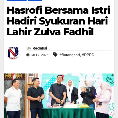
Hasrofi Bersama Istri
Hadiri Syukuran Hari
Lahir Zulva Fadhil
By
Redaksi
,
#Batanghari
#DPRD
MEI 7, 2025