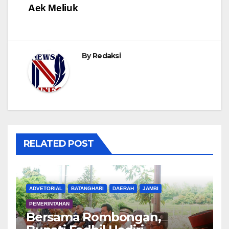
Aek Meliuk
By
Redaksi
RELATED POST
ADVETORIAL
BATANGHARI
DAERAH
JAMBI
PEMERINTAHAN
Bersama Rombongan,