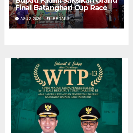
Bupati Fadhil Saksikan Grand
Final Batanghari Cup Race
2026
AGU 2, 2026
REDAKSI