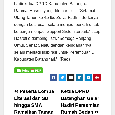
hadir ketua DPRD Kabupaten Batanghari
Rahmat Hasrofi yang ditemani istri. “Selamat
Ulang Tahun ke-45 Ibu Zulva Fadhil, Berkarya
dengan ketulusan selalu menjadi berkah untuk
keluarga menjadi Support Sistem terbaik,” ucap
Hasrofi didampingi istri. “Semoga Panjang
Umur, Sehat Selalu dengan keindahannya
selalu menjadi Inspirasi untuk Perempuan Di
Kabupaten Batanghari,”. (Red)
Navigasi
Peserta Lomba
Ketua DPRD
Literasi dari SD
Batanghari Gelar
pos
hingga SMA
Hadiri Peresmian
Ramaikan Taman
Rumah Bedah