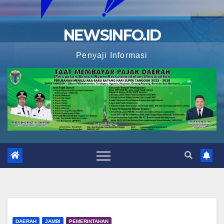
NEWSINFO.ID
Penyaji Informasi
DAERAH
JAMBI
PEMERINTAHAN