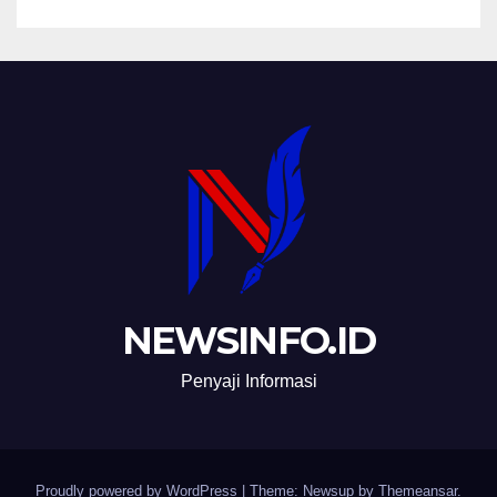
NEWSINFO.ID
Penyaji Informasi
Proudly powered by WordPress
|
Theme: Newsup by
Themeansar
.