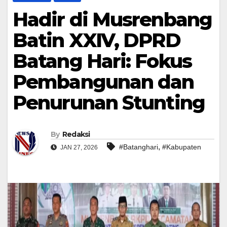
Hadir di Musrenbang
Batin XXIV, DPRD
Batang Hari: Fokus
Pembangunan dan
Penurunan Stunting
By
Redaksi
,
#Batanghari
#Kabupaten
JAN 27, 2026