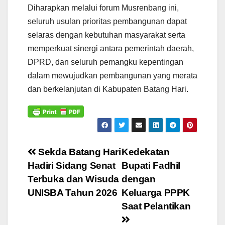
Diharapkan melalui forum Musrenbang ini,
seluruh usulan prioritas pembangunan dapat
selaras dengan kebutuhan masyarakat serta
memperkuat sinergi antara pemerintah daerah,
DPRD, dan seluruh pemangku kepentingan
dalam mewujudkan pembangunan yang merata
dan berkelanjutan di Kabupaten Batang Hari.
Navigasi
Sekda Batang Hari
Kedekatan
Hadiri Sidang Senat
Bupati Fadhil
pos
Terbuka dan Wisuda
dengan
UNISBA Tahun 2026
Keluarga PPPK
Saat Pelantikan