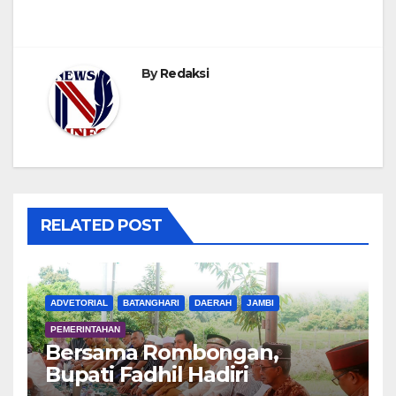
By
Redaksi
RELATED POST
ADVETORIAL
BATANGHARI
DAERAH
JAMBI
PEMERINTAHAN
Bersama Rombongan,
Bupati Fadhil Hadiri