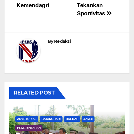
Kemendagri
Tekankan
Sportivitas
By
Redaksi
RELATED POST
ADVETORIAL
BATANGHARI
DAERAH
JAMBI
PEMERINTAHAN