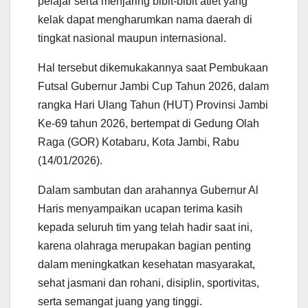
pelajar serta menjaring bibit-bibit atlet yang
kelak dapat mengharumkan nama daerah di
tingkat nasional maupun internasional.
Hal tersebut dikemukakannya saat Pembukaan
Futsal Gubernur Jambi Cup Tahun 2026, dalam
rangka Hari Ulang Tahun (HUT) Provinsi Jambi
Ke-69 tahun 2026, bertempat di Gedung Olah
Raga (GOR) Kotabaru, Kota Jambi, Rabu
(14/01/2026).
Dalam sambutan dan arahannya Gubernur Al
Haris menyampaikan ucapan terima kasih
kepada seluruh tim yang telah hadir saat ini,
karena olahraga merupakan bagian penting
dalam meningkatkan kesehatan masyarakat,
sehat jasmani dan rohani, disiplin, sportivitas,
serta semangat juang yang tinggi.