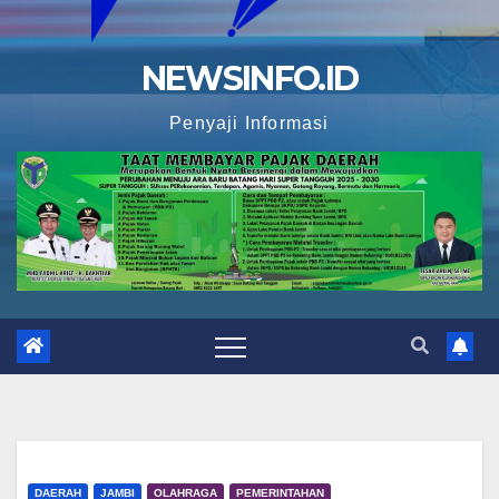
NEWSINFO.ID
Penyaji Informasi
DAERAH
JAMBI
OLAHRAGA
PEMERINTAHAN