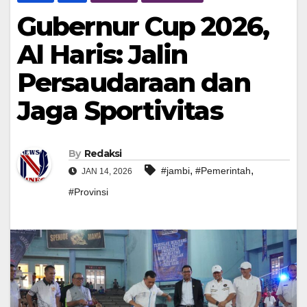
Gubernur Cup 2026,
Al Haris: Jalin
Persaudaraan dan
Jaga Sportivitas
By
Redaksi
,
,
#jambi
#Pemerintah
JAN 14, 2026
#Provinsi