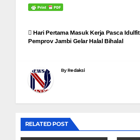
Navigasi
Hari Pertama Masuk Kerja Pasca Idulfitr
Pemprov Jambi Gelar Halal Bihalal
pos
By
Redaksi
RELATED POST