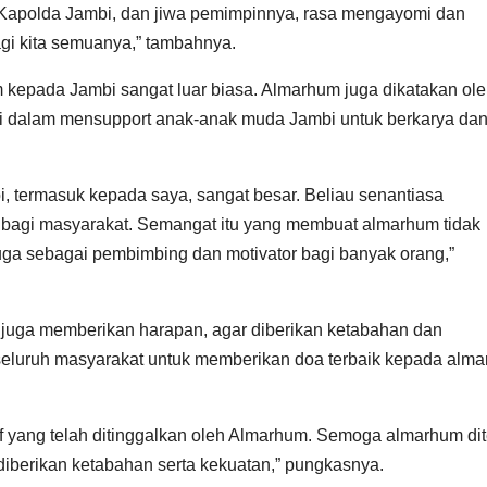
 Kapolda Jambi, dan jiwa pemimpinnya, rasa mengayomi dan
agi kita semuanya,” tambahnya.
kepada Jambi sangat luar biasa. Almarhum juga dikatakan ole
i dalam mensupport anak-anak muda Jambi untuk berkarya da
 termasuk kepada saya, sangat besar. Beliau senantiasa
i bagi masyarakat. Semangat itu yang membuat almarhum tidak
juga sebagai pembimbing dan motivator bagi banyak orang,”
 juga memberikan harapan, agar diberikan ketabahan dan
seluruh masyarakat untuk memberikan doa terbaik kepada alm
if yang telah ditinggalkan oleh Almarhum. Semoga almarhum di
 diberikan ketabahan serta kekuatan,” pungkasnya.