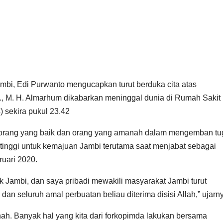
bi, Edi Purwanto mengucapkan turut berduka cita atas
 S., M. H. Almarhum dikabarkan meninggal dunia di Rumah Sakit
 sekira pukul 23.42
orang yang baik dan orang yang amanah dalam mengemban tu
inggi untuk kemajuan Jambi terutama saat menjabat sebagai
ruari 2020.
ik Jambi, dan saya pribadi mewakili masyarakat Jambi turut
 seluruh amal perbuatan beliau diterima disisi Allah,” ujarn
h. Banyak hal yang kita dari forkopimda lakukan bersama