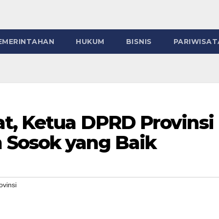
EMERINTAHAN
HUKUM
BISNIS
PARIWISAT
t, Ketua DPRD Provinsi
 Sosok yang Baik
ovinsi