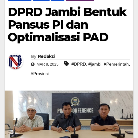
DPRD Jambi Bentuk
Pansus PI dan
Optimalisasi PAD
By
Redaksi
,
,
,
#DPRD
#jambi
#Pemerintah
MAR 8, 2025
#Provinsi