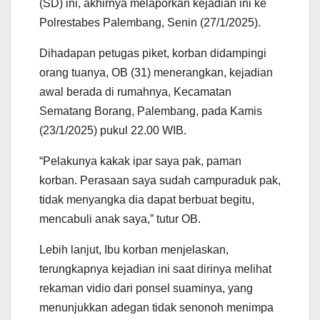
(SD) ini, akhirnya melaporkan kejadian ini ke
Polrestabes Palembang, Senin (27/1/2025).
Dihadapan petugas piket, korban didampingi
orang tuanya, OB (31) menerangkan, kejadian
awal berada di rumahnya, Kecamatan
Sematang Borang, Palembang, pada Kamis
(23/1/2025) pukul 22.00 WIB.
“Pelakunya kakak ipar saya pak, paman
korban. Perasaan saya sudah campuraduk pak,
tidak menyangka dia dapat berbuat begitu,
mencabuli anak saya,” tutur OB.
Lebih lanjut, Ibu korban menjelaskan,
terungkapnya kejadian ini saat dirinya melihat
rekaman vidio dari ponsel suaminya, yang
menunjukkan adegan tidak senonoh menimpa