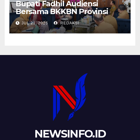
Bupati Fadhil Audiensi
Bersama BKKBN Provinsi
Jambi
JUL 21, 2026
REDAKSI
NEWSINFO.ID