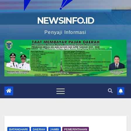
NEWSINFO.ID
Penyaji Informasi
BATANGHARI
DAERAH
JAMBI
PEMERINTAHAN