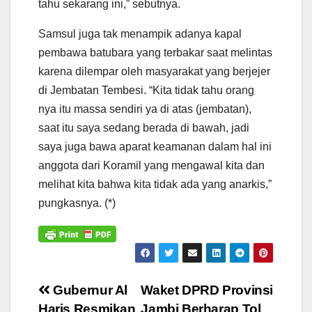
tahu sekarang ini,” sebutnya.
Samsul juga tak menampik adanya kapal
pembawa batubara yang terbakar saat melintas
karena dilempar oleh masyarakat yang berjejer
di Jembatan Tembesi. “Kita tidak tahu orang
nya itu massa sendiri ya di atas (jembatan),
saat itu saya sedang berada di bawah, jadi
saya juga bawa aparat keamanan dalam hal ini
anggota dari Koramil yang mengawal kita dan
melihat kita bahwa kita tidak ada yang anarkis,”
pungkasnya. (*)
Navigasi
Gubernur Al
Waket DPRD Provinsi
Haris Resmikan
Jambi Berharap Tol