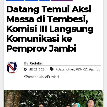
Datang Temui Aksi
Massa di Tembesi,
Komisi III Langsung
Komunikasi ke
Pemprov Jambi
By
Redaksi
,
,
,
#Batanghari
#DPRD
#jambi
MEI 23, 2024
,
#Pemerintah
#Provinsi