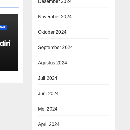
Desember 2024
November 2024
RAH
Oktober 2024
diri
September 2024
guh
Agustus 2024
Juli 2024
Juni 2024
Mei 2024
April 2024