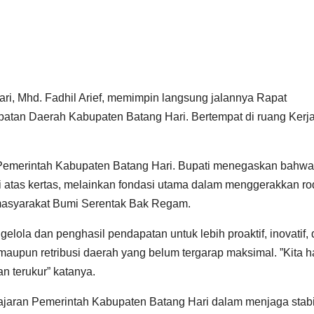
ari, Mhd. Fadhil Arief, memimpin langsung jalannya Rapat
atan Daerah Kabupaten Batang Hari. ‎Bertempat di ruang Kerj
it, Pemerintah Kabupaten Batang Hari. Bupati menegaskan bahwa
 atas kertas, melainkan fondasi utama dalam menggerakkan ro
asyarakat Bumi Serentak Bak Regam.‎
lola dan penghasil pendapatan untuk lebih proaktif, inovatif,
maupun retribusi daerah yang belum tergarap maksimal. ‎”Kita h
 terukur” katanya.‎
 jajaran Pemerintah Kabupaten Batang Hari dalam menjaga stabi