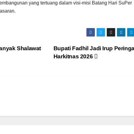
embangunan yang tertuang dalam visi-misi Batang Hari SuPer
sasaran.
banyak Shalawat
Bupati Fadhil Jadi Irup Peringa
Harkitnas 2026