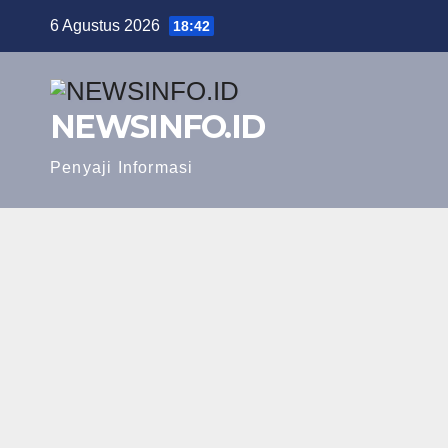
Skip
6 Agustus 2026
18:42
to
content
NEWSINFO.ID
Penyaji Informasi