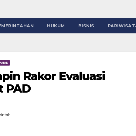
EMERINTAHAN
HUKUM
BISNIS
PARIWISAT
TAHAN
pin Rakor Evaluasi
t PAD
intah