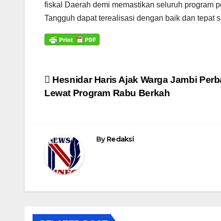
fiskal Daerah demi memastikan seluruh program p
Tangguh dapat terealisasi dengan baik dan tepat 
Navigasi
Hesnidar Haris Ajak Warga Jambi Per
Lewat Program Rabu Berkah
pos
By
Redaksi