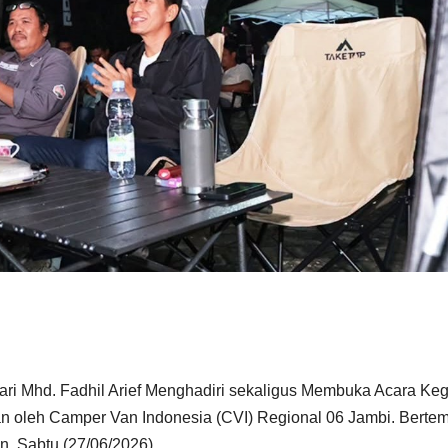
ari Mhd. Fadhil Arief Menghadiri sekaligus Membuka Acara Keg
 oleh Camper Van Indonesia (CVI) Regional 06 Jambi. Berte
, Sabtu (27/06/2026)