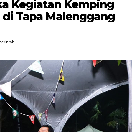
ka Kegiatan Kemping
 di Tapa Malenggang
erintah