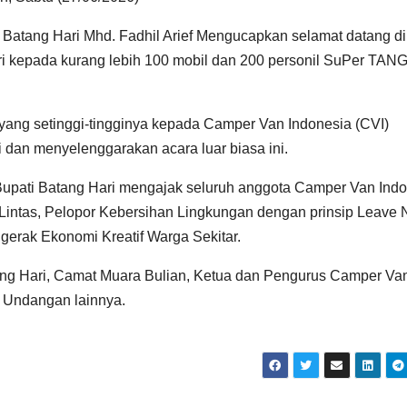
atang Hari Mhd. Fadhil Arief Mengucapkan selamat datang di
 kepada kurang lebih 100 mobil dan 200 personil SuPer TA
yang setinggi-tingginya kepada Camper Van Indonesia (CVI)
 dan menyelenggarakan acara luar biasa ini.
upati Batang Hari mengajak seluruh anggota Camper Van Ind
 Lintas, Pelopor Kebersihan Lingkungan dengan prinsip Leave 
erak Ekonomi Kreatif Warga Sekitar.
ang Hari, Camat Muara Bulian, Ketua dan Pengurus Camper Va
u Undangan lainnya.