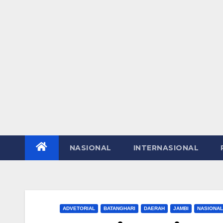
NASIONAL
INTERNASIONAL
ADVETORIAL
BATANGHARI
DAERAH
JAMBI
NASIONAL