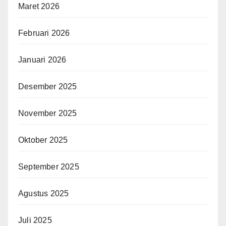
Maret 2026
Februari 2026
Januari 2026
Desember 2025
November 2025
Oktober 2025
September 2025
Agustus 2025
Juli 2025