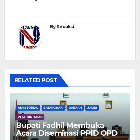
By
Redaksi
RELATED POST
ADVETORIAL
BATANGHARI
DAERAH
JAMBI
PEMERINTAHAN
Bupati Fadhil Membuka
Acara Diseminasi PPID OPD