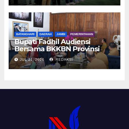
BATANGHARI
DAERAH
JAMBI
PEMERINTAHAN
Bupati Fadhil Audiensi
Bersama BKKBN Provinsi
Jambi
JUL 21, 2026
REDAKSI