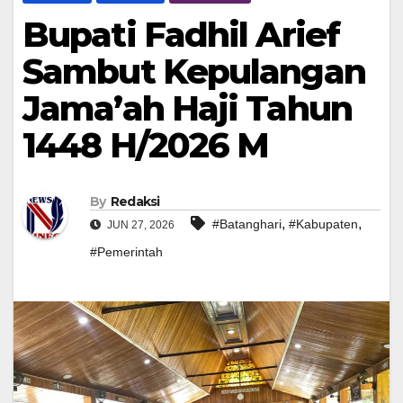
Bupati Fadhil Arief
Sambut Kepulangan
Jama’ah Haji Tahun
1448 H/2026 M
By
Redaksi
,
,
#Batanghari
#Kabupaten
JUN 27, 2026
#Pemerintah