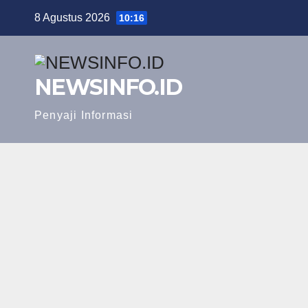
Skip
8 Agustus 2026
10:16
to
content
NEWSINFO.ID
Penyaji Informasi