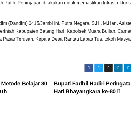
Putih. Peninjauan dilakukan untuk memastikan Infrastruktur s
im (Dandim) 0415/Jambi Inf. Putra Negara, S.H., M.Han. Asiste
erintah Kabupaten Batang Hari, Kapolsek Muara Bulian, Cama
 Pasar Terusan, Kepala Desa Rantau Lapas Tua, tokoh Masyar
Metode Belajar 30
Bupati Fadhil Hadiri Peringat
nuh
Hari Bhayangkara ke-80