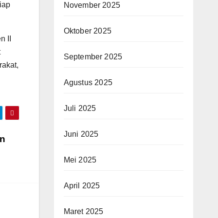
iap
November 2025
Oktober 2025
n II
t
September 2025
akat,
Agustus 2025
Juli 2025
Juni 2025
an
Mei 2025
April 2025
Maret 2025