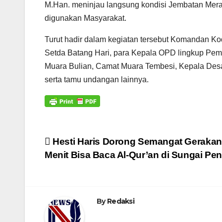
M.Han. meninjau langsung kondisi Jembatan Merah 
digunakan Masyarakat.
Turut hadir dalam kegiatan tersebut Komandan Kod
Setda Batang Hari, para Kepala OPD lingkup Pem
Muara Bulian, Camat Muara Tembesi, Kepala Desa
serta tamu undangan lainnya.
Navigasi
Hesti Haris Dorong Semangat Gerakan 
Menit Bisa Baca Al-Qur’an di Sungai Pe
pos
By
Redaksi