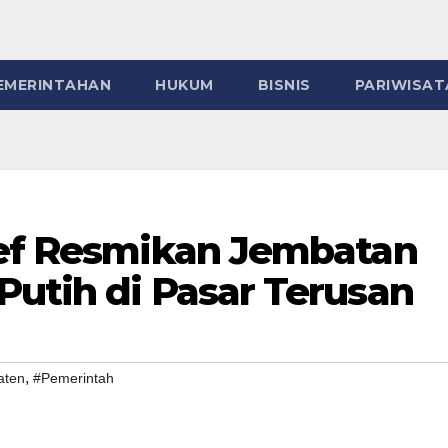
EMERINTAHAN
HUKUM
BISNIS
PARIWISAT
ief Resmikan Jembatan
Putih di Pasar Terusan
,
aten
#Pemerintah