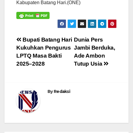
Kabupaten Batang Hari.(ONE)
Navigasi
Bupati Batang Hari
Dunia Pers
Kukuhkan Pengurus
Jambi Berduka,
pos
LPTQ Masa Bakti
Ade Ambon
2025–2028
Tutup Usia
By
Redaksi