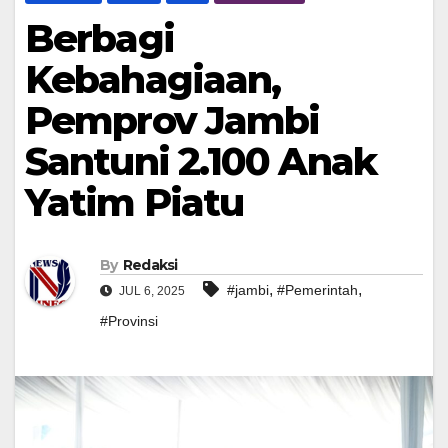
Berbagi
Kebahagiaan,
Pemprov Jambi
Santuni 2.100 Anak
Yatim Piatu
By
Redaksi
,
,
#jambi
#Pemerintah
JUL 6, 2025
#Provinsi