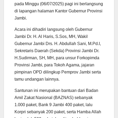
p
k
m
pada Minggu (06/07/2025) pagi ini berlangsung
di lapangan halaman Kantor Gubernur Provinsi
Jambi.
Acara ini dihadiri langsung oleh Gubernur
Jambi Dr. H. Al Haris, S.Sos, MH, Wakil
Gubernur Jambi Drs. H. Abdullah Sani, M.Pd.I,
Sekretaris Daerah (Sekda) Provinsi Jambi Dr.
H.Sudirman, SH, MH, para unsur Forkopimda
Provinsi Jambi, para Tokoh Agama, jajaran
pimpinan OPD dilingkup Pemprov Jambi serta
tamu undangan lainnya.
Santunan ini merupakan bantuan dari Badan
Amil Zakat Nasional (BAZNAS) sebanyak
1.000 paket, Bank 9 Jambi 400 paket, lalu
Korpri sebanyak 200 paket, serta Hamba Allah